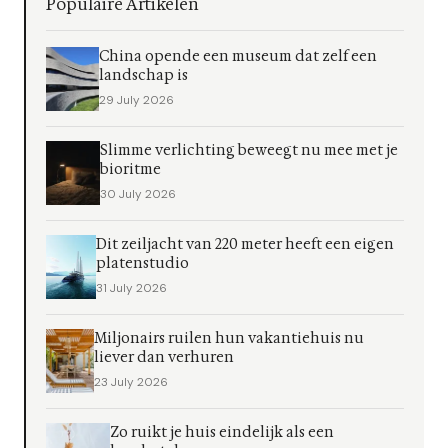
Populaire Artikelen
China opende een museum dat zelf een
landschap is
29 July 2026
Slimme verlichting beweegt nu mee met je
bioritme
30 July 2026
Dit zeiljacht van 220 meter heeft een eigen
platenstudio
31 July 2026
Miljonairs ruilen hun vakantiehuis nu
liever dan verhuren
23 July 2026
Zo ruikt je huis eindelijk als een