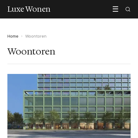
Luxe Wonen
☰
Home
›
Woontoren
Woontoren