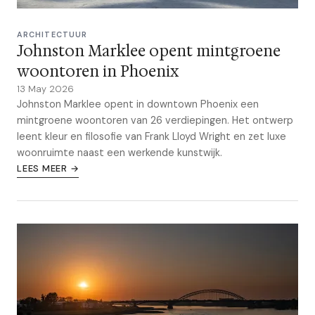
ARCHITECTUUR
Johnston Marklee opent mintgroene
woontoren in Phoenix
13 May 2026
Johnston Marklee opent in downtown Phoenix een
mintgroene woontoren van 26 verdiepingen. Het ontwerp
leent kleur en filosofie van Frank Lloyd Wright en zet luxe
woonruimte naast een werkende kunstwijk.
LEES MEER →