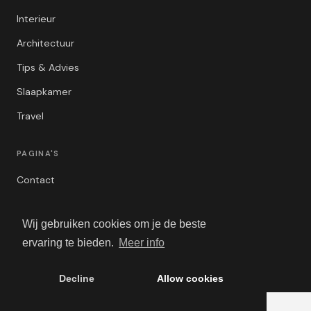
Interieur
Architectuur
Tips & Advies
Slaapkamer
Travel
PAGINA'S
Contact
Privacybeleid
Wij gebruiken cookies om je de beste
Algemene Voorwaarden
ervaring te bieden.
Meer info
Adverteren
Decline
Allow cookies
© 2026 Luxe Wonen. Alle rechten voorbehouden.