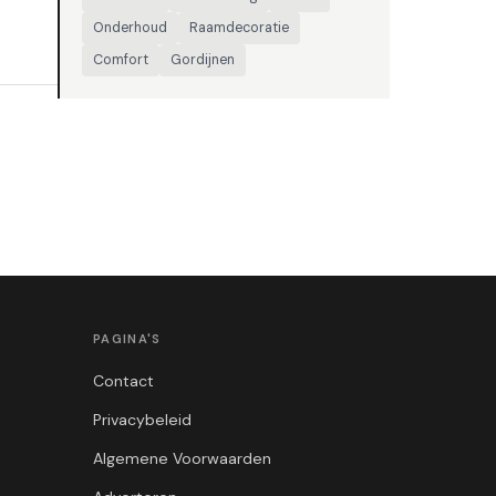
Onderhoud
Raamdecoratie
Comfort
Gordijnen
PAGINA'S
Contact
Privacybeleid
Algemene Voorwaarden