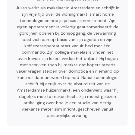
Julian werkt als makelaar in Amsterdam en schrijft in
zijn vrije tijd over de woningmarkt, smart home
technologie en hoe je je huis slimmer inricht. Zijn
eigen appartement is volledig geautomatiseerd: de
gordijnen openen bij zonsopgang, de verwarming
past zich aan op basis van zijn agenda en zijn
koffiezetapparaat start vanuit bed met één
commando. Zijn collega-makelaars vinden het
overdreven, zijn lezers vinden het briljant. Hij begon
met schrijven toen hij merkte dat kopers steeds
vaker vragen stelden over domotica en niemand op
kantoor daar antwoord op had. Naast technologie
schrijft hij eerlijk over de absurditeit van de
Amsterdamse huizenmarkt, een onderwerp waar hij
dagelijks mee te maken heeft. Zijn meest gelezen
artikel ging over hoe je een studio van dertig
vierkante meter slim inricht, geschreven vanuit
persoonlijke ervaring.