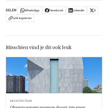
DELEN
WhatsApp
Facebook
LinkedIn
X
Link kopieren
Misschien vind je dit ook leuk
ARCHITECTUUR
Obama's nieuwe museum draagt zijn eigen