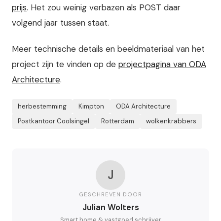
prijs
. Het zou weinig verbazen als POST daar
volgend jaar tussen staat.
Meer technische details en beeldmateriaal van het
project zijn te vinden op de
projectpagina van ODA
Architecture
.
herbestemming
Kimpton
ODA Architecture
Postkantoor Coolsingel
Rotterdam
wolkenkrabbers
J
GESCHREVEN DOOR
Julian Wolters
Smart home & vastgoed schrijver