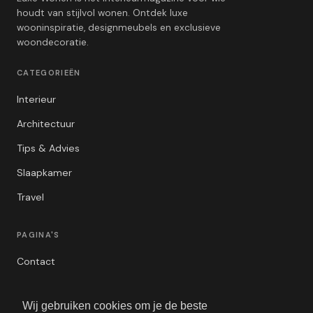
houdt van stijlvol wonen. Ontdek luxe
wooninspiratie, designmeubels en exclusieve
woondecoratie.
CATEGORIEËN
Interieur
Architectuur
Tips & Advies
Slaapkamer
Travel
PAGINA'S
Contact
Privacybeleid
Wij gebruiken cookies om je de beste
Algemene Voorwaarden