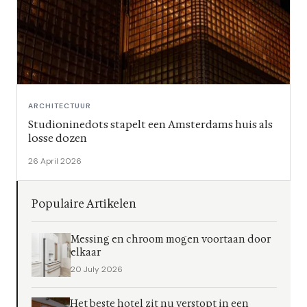
ARCHITECTUUR
Studioninedots stapelt een Amsterdams huis als
losse dozen
26 April 2026
Populaire Artikelen
Messing en chroom mogen voortaan door
elkaar
20 July 2026
Het beste hotel zit nu verstopt in een