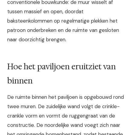
conventionele bouwkunde: de muur wisselt af
tussen massief en open, doordat
baksteenkolommen op regelmatige plekken het
patroon onderbreken en de ruimte van gesloten
naar doorzichtig brengen.
Hoe het paviljoen eruitziet van
binnen
De ruimte binnen het paviljoen is opgebouwd rond
twee muren. De zuidelijke wand volgt de crinkle-
crankle vorm en vormt de ruggengraat van de
constructie. De noordelijke wand voegt zich naar
het omringende bomenbestand, zodat bestaande