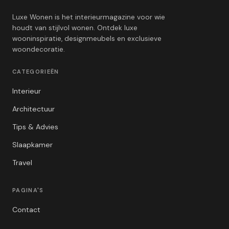
Luxe Wonen is het interieurmagazine voor wie
houdt van stijlvol wonen. Ontdek luxe
wooninspiratie, designmeubels en exclusieve
woondecoratie.
CATEGORIEËN
Interieur
Architectuur
Tips & Advies
Slaapkamer
Travel
PAGINA'S
Contact
Privacybeleid