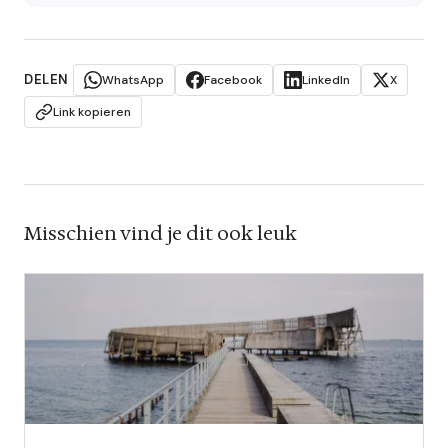
DELEN
WhatsApp
Facebook
LinkedIn
X
Link kopieren
Misschien vind je dit ook leuk