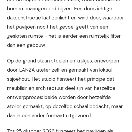
bomen onaangeroerd blijven. Een doorzichtige
dakconstructie laat zonlicht en wind door, waardoor
het paviljoen nooit het gevoel geeft van een
gesloten ruimte - het is eerder een ruimtelijk filter
dan een gebouw.
Op de grond staan stoelen en krukjes, ontworpen
door LANZA atelier zelf en gemaakt van lokaal
sajoehout. Het studio hanteert het principe dat
meubilair en architectuur deel zijn van hetzelfde
ontwerpproces: beide worden door hetzelfde
atelier gemaakt, op dezelfde schaal bedacht, maar
dan in een ander formaat uitgevoerd.
Tot 25 oktober 2026 fungeert het paviljoen als