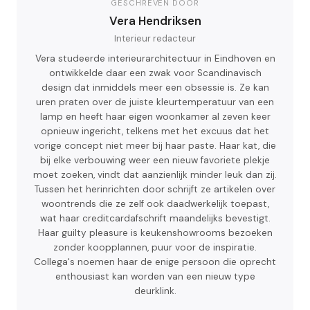
GESCHREVEN DOOR
Vera Hendriksen
Interieur redacteur
Vera studeerde interieurarchitectuur in Eindhoven en
ontwikkelde daar een zwak voor Scandinavisch
design dat inmiddels meer een obsessie is. Ze kan
uren praten over de juiste kleurtemperatuur van een
lamp en heeft haar eigen woonkamer al zeven keer
opnieuw ingericht, telkens met het excuus dat het
vorige concept niet meer bij haar paste. Haar kat, die
bij elke verbouwing weer een nieuw favoriete plekje
moet zoeken, vindt dat aanzienlijk minder leuk dan zij.
Tussen het herinrichten door schrijft ze artikelen over
woontrends die ze zelf ook daadwerkelijk toepast,
wat haar creditcardafschrift maandelijks bevestigt.
Haar guilty pleasure is keukenshowrooms bezoeken
zonder koopplannen, puur voor de inspiratie.
Collega's noemen haar de enige persoon die oprecht
enthousiast kan worden van een nieuw type
deurklink.