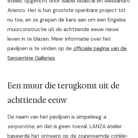
atelier, opgericht door Isabel Abascal en Alessandro
Arienzo. Het is hun grootste openbare project tot
nu toe, en ze grepen de kans aan om een Engelse
muurconstructie uit de achttiende eeuw nieuw
leven in te blazen. Meer informatie over het
paviljoen is te vinden op de
officiële pagina van de
Serpentine Galleries
.
Een muur die terugkomt uit de
achttiende eeuw
De naam van het paviljoen is simpelweg
a
serpentine
, en dat is geen toeval. LANZA atelier
baseerde het ontwerp op de zogenoemde crinkle-