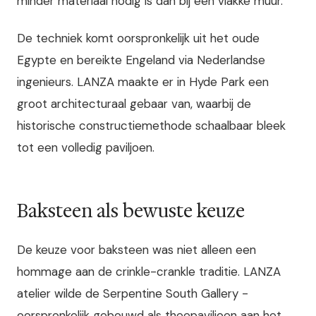
minder materiaal nodig is dan bij een vlakke muur.
De techniek komt oorspronkelijk uit het oude
Egypte en bereikte Engeland via Nederlandse
ingenieurs. LANZA maakte er in Hyde Park een
groot architecturaal gebaar van, waarbij de
historische constructiemethode schaalbaar bleek
tot een volledig paviljoen.
Baksteen als bewuste keuze
De keuze voor baksteen was niet alleen een
hommage aan de crinkle-crankle traditie. LANZA
atelier wilde de Serpentine South Gallery -
oorspronkelijk gebouwd als theepaviljoen aan het