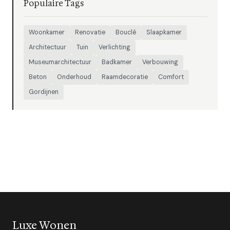
Populaire Tags
Woonkamer
Renovatie
Bouclé
Slaapkamer
Architectuur
Tuin
Verlichting
Museumarchitectuur
Badkamer
Verbouwing
Beton
Onderhoud
Raamdecoratie
Comfort
Gordijnen
Luxe Wonen