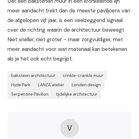
Dat een bakstenen muur in een kronkelende lijn
meer aandacht trekt dan de meeste paviljoens van
de afgelopen vijf jaar, is een veelzeggend signaal
over de richting waarin de architectuur beweegt.
Niet sneller, niet groter - maar zorgvuldiger, met
meer aandacht voor wat materiaal kan betekenen
als je het ook echt begrijpt.
baksteen architectuur
crinkle-crankle muur
Hyde Park
LANZA atelier
Londen design
Serpentine Pavilion
tijdelijke architectuur
V