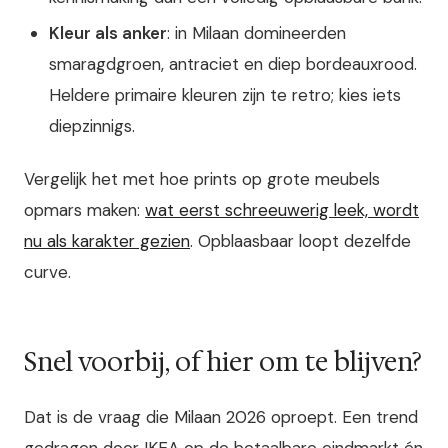
Kleur als anker
: in Milaan domineerden
smaragdgroen, antraciet en diep bordeauxrood.
Heldere primaire kleuren zijn te retro; kies iets
diepzinnigs.
Vergelijk het met hoe prints op grote meubels
opmars maken:
wat eerst schreeuwerig leek, wordt
nu als karakter gezien
. Opblaasbaar loopt dezelfde
curve.
Snel voorbij, of hier om te blijven?
Dat is de vraag die Milaan 2026 oproept. Een trend
gedragen door IKEA op de betaalbare eindmarkt én