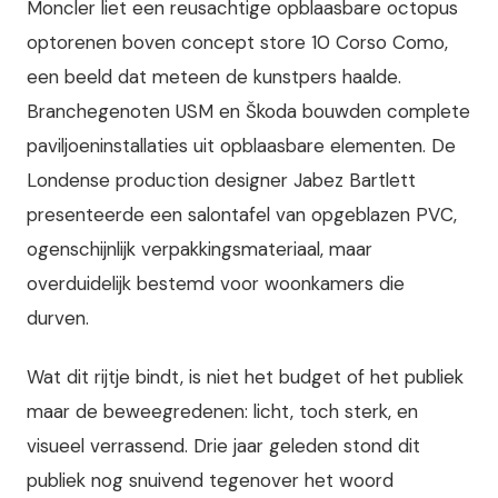
Moncler liet een reusachtige opblaasbare octopus
optorenen boven concept store 10 Corso Como,
een beeld dat meteen de kunstpers haalde.
Branchegenoten USM en Škoda bouwden complete
paviljoeninstallaties uit opblaasbare elementen. De
Londense production designer Jabez Bartlett
presenteerde een salontafel van opgeblazen PVC,
ogenschijnlijk verpakkingsmateriaal, maar
overduidelijk bestemd voor woonkamers die
durven.
Wat dit rijtje bindt, is niet het budget of het publiek
maar de beweegredenen: licht, toch sterk, en
visueel verrassend. Drie jaar geleden stond dit
publiek nog snuivend tegenover het woord