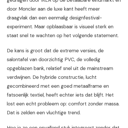
door Moncler aan de luxe kant heeft meer
draagvlak dan een eenmalig designfestival-
experiment. Maar opblaasbaar is visueel sterk en
staat snel te wachten op het volgende statement.
De kans is groot dat de extreme versies, de
salontafel van doorzichtig PVC, de volledig
opgeblazen bank, relatief snel uit de mainstream
verdwijnen. De hybride constructie, lucht
gecombineerd met een goed metaalframe en
fatsoenlijk textiel, heeft echter iets dat blijft. Het
lost een echt probleem op: comfort zonder massa.
Dat is zelden een vluchtige trend.
Hoe je zo een opvallend stuk integreert zonder dat