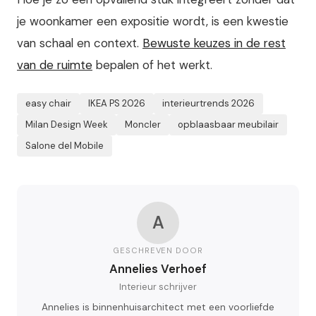
je woonkamer een expositie wordt, is een kwestie
van schaal en context.
Bewuste keuzes in de rest
van de ruimte
bepalen of het werkt.
easy chair
IKEA PS 2026
interieurtrends 2026
Milan Design Week
Moncler
opblaasbaar meubilair
Salone del Mobile
A
GESCHREVEN DOOR
Annelies Verhoef
Interieur schrijver
Annelies is binnenhuisarchitect met een voorliefde