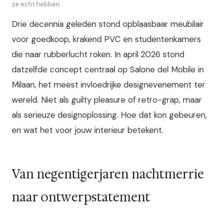
ze echt hebben
Drie decennia geleden stond opblaasbaar meubilair
voor goedkoop, krakend PVC en studentenkamers
die naar rubberlucht roken. In april 2026 stond
datzelfde concept centraal op Salone del Mobile in
Milaan, het meest invloedrijke designevenement ter
wereld. Niet als guilty pleasure of retro-grap, maar
als serieuze designoplossing. Hoe dat kon gebeuren,
en wat het voor jouw interieur betekent.
Van negentigerjaren nachtmerrie
naar ontwerpstatement