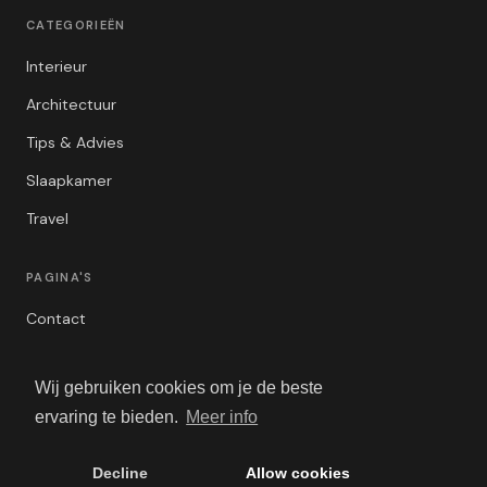
CATEGORIEËN
Interieur
Architectuur
Tips & Advies
Slaapkamer
Travel
PAGINA'S
Contact
Privacybeleid
Wij gebruiken cookies om je de beste
Algemene Voorwaarden
ervaring te bieden.
Meer info
Adverteren
Decline
Allow cookies