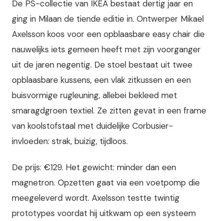
De PS-collectie van IKEA bestaat dertig jaar en
ging in Milaan de tiende editie in. Ontwerper Mikael
Axelsson koos voor een opblaasbare easy chair die
nauwelijks iets gemeen heeft met zijn voorganger
uit de jaren negentig. De stoel bestaat uit twee
opblaasbare kussens, een vlak zitkussen en een
buisvormige rugleuning, allebei bekleed met
smaragdgroen textiel. Ze zitten gevat in een frame
van koolstofstaal met duidelijke Corbusier-
invloeden: strak, buizig, tijdloos.
De prijs: €129. Het gewicht: minder dan een
magnetron. Opzetten gaat via een voetpomp die
meegeleverd wordt. Axelsson testte twintig
prototypes voordat hij uitkwam op een systeem