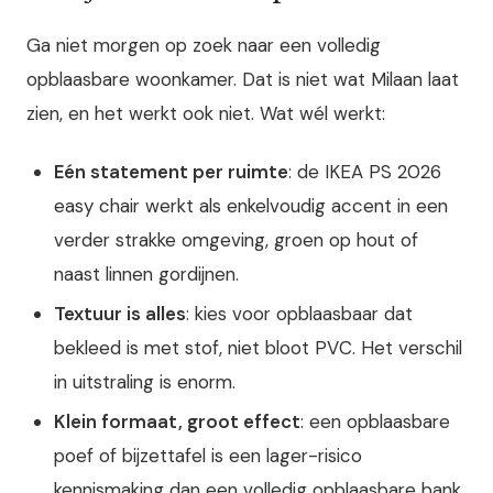
Ga niet morgen op zoek naar een volledig
opblaasbare woonkamer. Dat is niet wat Milaan laat
zien, en het werkt ook niet. Wat wél werkt:
Eén statement per ruimte
: de IKEA PS 2026
easy chair werkt als enkelvoudig accent in een
verder strakke omgeving, groen op hout of
naast linnen gordijnen.
Textuur is alles
: kies voor opblaasbaar dat
bekleed is met stof, niet bloot PVC. Het verschil
in uitstraling is enorm.
Klein formaat, groot effect
: een opblaasbare
poef of bijzettafel is een lager-risico
kennismaking dan een volledig opblaasbare bank.