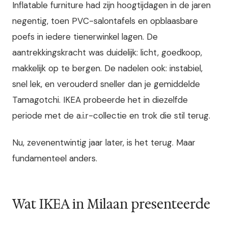
Inflatable furniture had zijn hoogtijdagen in de jaren
negentig, toen PVC-salontafels en opblaasbare
poefs in iedere tienerwinkel lagen. De
aantrekkingskracht was duidelijk: licht, goedkoop,
makkelijk op te bergen. De nadelen ook: instabiel,
snel lek, en verouderd sneller dan je gemiddelde
Tamagotchi. IKEA probeerde het in diezelfde
periode met de a.i.r-collectie en trok die stil terug.
Nu, zevenentwintig jaar later, is het terug. Maar
fundamenteel anders.
Wat IKEA in Milaan presenteerde