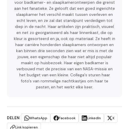
voor badkamer- en slaapkamerontwerpen die grenst
aan het fanatieke. Ze gelooft dat een goed ingerichte
slaapkamer het verschil maakt tussen overleven en
echt leven, en ze zal dat standpunt verdedigen tot
diep in de nacht. Haar artikelen zijn praktisch, visueel
en net zo georganiseerd als haar linnenkast, die op
kleur is gesorteerd en ja, ook op materiaal. Ze heeft in
haar carrière honderden slaapkamers ontworpen en
kan binnen drie seconden zien wat er mis is met de
jouwe, een eigenschap die haar niet altijd populair
maakt op huisbezoek. Haar eigen badkamer is
verbouwd met de precisie van een NASA-missie en
het budget van een kleine. Collega's sturen haar
foto's van rommelige nachtkastjes om haar te
pesten, en het werkt elke keer.
DELEN
WhatsApp
Facebook
LinkedIn
X
Link kopieren