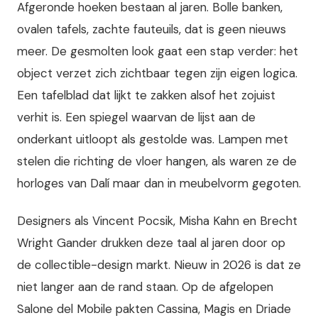
Afgeronde hoeken bestaan al jaren. Bolle banken,
ovalen tafels, zachte fauteuils, dat is geen nieuws
meer. De gesmolten look gaat een stap verder: het
object verzet zich zichtbaar tegen zijn eigen logica.
Een tafelblad dat lijkt te zakken alsof het zojuist
verhit is. Een spiegel waarvan de lijst aan de
onderkant uitloopt als gestolde was. Lampen met
stelen die richting de vloer hangen, als waren ze de
horloges van Dalí maar dan in meubelvorm gegoten.
Designers als Vincent Pocsik, Misha Kahn en Brecht
Wright Gander drukken deze taal al jaren door op
de collectible-design markt. Nieuw in 2026 is dat ze
niet langer aan de rand staan. Op de afgelopen
Salone del Mobile pakten Cassina, Magis en Driade