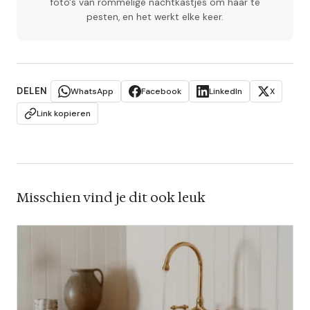
foto's van rommelige nachtkastjes om haar te
pesten, en het werkt elke keer.
DELEN
WhatsApp
Facebook
LinkedIn
X
Link kopieren
Misschien vind je dit ook leuk