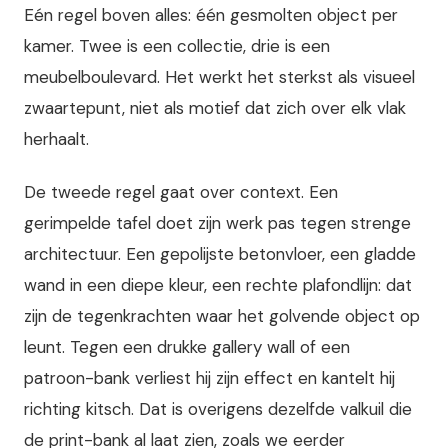
Eén regel boven alles: één gesmolten object per
kamer. Twee is een collectie, drie is een
meubelboulevard. Het werkt het sterkst als visueel
zwaartepunt, niet als motief dat zich over elk vlak
herhaalt.
De tweede regel gaat over context. Een
gerimpelde tafel doet zijn werk pas tegen strenge
architectuur. Een gepolijste betonvloer, een gladde
wand in een diepe kleur, een rechte plafondlijn: dat
zijn de tegenkrachten waar het golvende object op
leunt. Tegen een drukke gallery wall of een
patroon-bank verliest hij zijn effect en kantelt hij
richting kitsch. Dat is overigens dezelfde valkuil die
de print-bank al laat zien, zoals we eerder