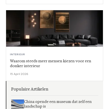
INTERIEUR
Waarom steeds meer mensen kiezen voor een
donker interieur
15 April 2026
Populaire Artikelen
China opende een museum dat zelf een
landschap is