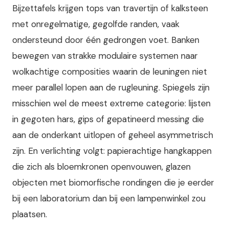
Bijzettafels krijgen tops van travertijn of kalksteen
met onregelmatige, gegolfde randen, vaak
ondersteund door één gedrongen voet. Banken
bewegen van strakke modulaire systemen naar
wolkachtige composities waarin de leuningen niet
meer parallel lopen aan de rugleuning. Spiegels zijn
misschien wel de meest extreme categorie: lijsten
in gegoten hars, gips of gepatineerd messing die
aan de onderkant uitlopen of geheel asymmetrisch
zijn. En verlichting volgt: papierachtige hangkappen
die zich als bloemkronen openvouwen, glazen
objecten met biomorfische rondingen die je eerder
bij een laboratorium dan bij een lampenwinkel zou
plaatsen.