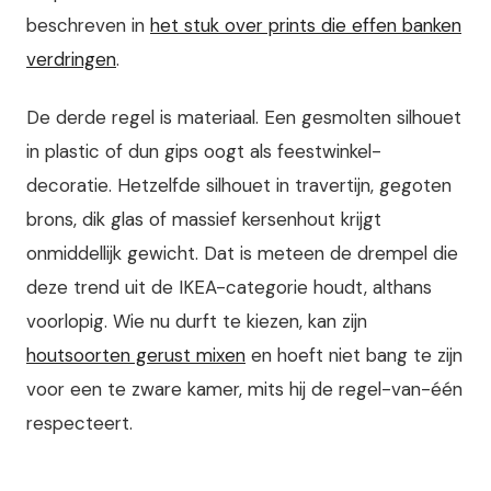
beschreven in
het stuk over prints die effen banken
verdringen
.
De derde regel is materiaal. Een gesmolten silhouet
in plastic of dun gips oogt als feestwinkel-
decoratie. Hetzelfde silhouet in travertijn, gegoten
brons, dik glas of massief kersenhout krijgt
onmiddellijk gewicht. Dat is meteen de drempel die
deze trend uit de IKEA-categorie houdt, althans
voorlopig. Wie nu durft te kiezen, kan zijn
houtsoorten gerust mixen
en hoeft niet bang te zijn
voor een te zware kamer, mits hij de regel-van-één
respecteert.