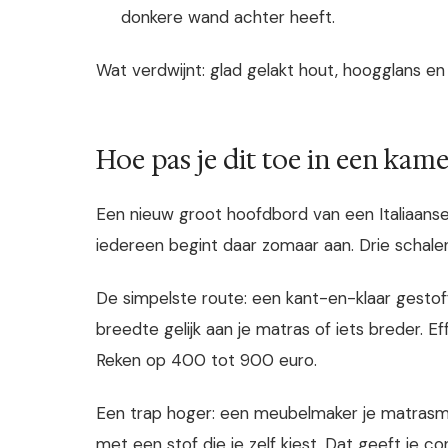
donkere wand achter heeft.
Wat verdwijnt: glad gelakt hout, hoogglans en
Hoe pas je dit toe in een kamer
Een nieuw groot hoofdbord van een Italiaanse
iedereen begint daar zomaar aan. Drie schale
De simpelste route: een kant-en-klaar gesto
breedte gelijk aan je matras of iets breder. E
Reken op 400 tot 900 euro.
Een trap hoger: een meubelmaker je matrasm
met een stof die je zelf kiest. Dat geeft je 