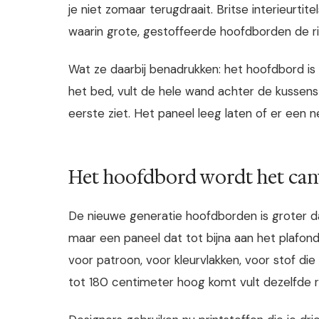
je niet zomaar terugdraait. Britse interieurtite
waarin grote, gestoffeerde hoofdborden de ri
Wat ze daarbij benadrukken: het hoofdbord is al
het bed, vult de hele wand achter de kussens 
eerste ziet. Het paneel leeg laten of er een 
Het hoofdbord wordt het can
De nieuwe generatie hoofdborden is groter da
maar een paneel dat tot bijna aan het plafond
voor patroon, voor kleurvlakken, voor stof die
tot 180 centimeter hoog komt vult dezelfde r