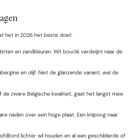
ragen
Wat het in 2026 het beste doet:
mtinten en zandkleuren. Wit bouclé verdwijnt naar de
ubergine en olijf. Niet de glanzende variant, wel de
of de zware Belgische kwaliteit, gaat het langst mee
are naden over een hoge plaat. Een knipoog naar
ofdbord lichter wil houden en al een geschilderde of