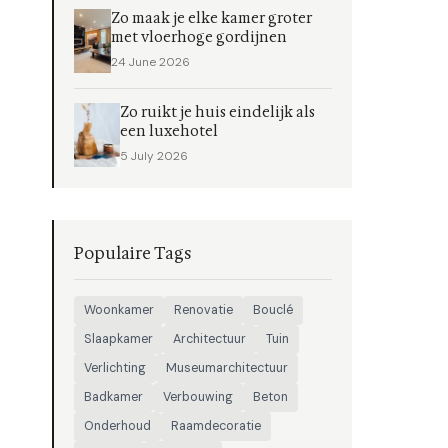
Zo maak je elke kamer groter
met vloerhoge gordijnen
24 June 2026
Zo ruikt je huis eindelijk als
een luxehotel
5 July 2026
Populaire Tags
Woonkamer
Renovatie
Bouclé
Slaapkamer
Architectuur
Tuin
Verlichting
Museumarchitectuur
Badkamer
Verbouwing
Beton
Onderhoud
Raamdecoratie