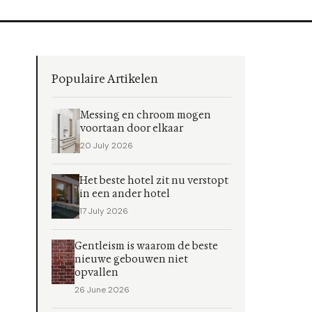
Populaire Artikelen
Messing en chroom mogen
voortaan door elkaar
20 July 2026
Het beste hotel zit nu verstopt
in een ander hotel
17 July 2026
Gentleism is waarom de beste
nieuwe gebouwen niet
opvallen
26 June 2026