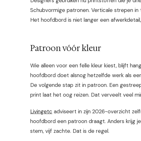
Designers gebruiken nu printstoffen die je drie
Schubvormige patronen. Verticale strepen in t
Het hoofdbord is niet langer een afwerkdetail,
Patroon vóór kleur
Wie alleen voor een felle kleur kiest, blijft 
hoofdbord doet alsnog hetzelfde werk als ee
De volgende stap zit in patroon. Een gestre
print laat het oog reizen. Dat verveelt veel m
Livingetc
adviseert in zijn 2026-overzicht zel
hoofdbord een patroon draagt. Anders krijg je
stem, vijf zachte. Dat is de regel.