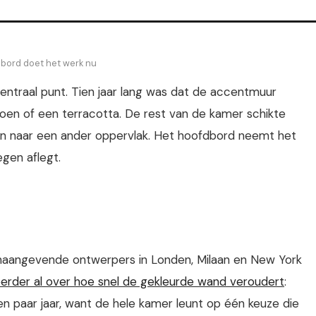
dbord doet het werk nu
centraal punt. Tien jaar lang was dat de accentmuur
roen of een terracotta. De rest van de kamer schikte
ven naar een ander oppervlak. Het hoofdbord neemt het
gen aflegt.
onaangevende ontwerpers in Londen, Milaan en New York
erder al over hoe snel de gekleurde wand veroudert
:
 paar jaar, want de hele kamer leunt op één keuze die