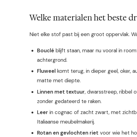
Welke materialen het beste d
Niet elke stof past bij een groot oppervlak. 
Bouclé
blijft staan, maar nu vooral in roo
achtergrond.
Fluweel
komt terug, in dieper geel, oker, a
matte met diepte.
Linnen met textuur
, dwarsstreep, ribbel 
zonder gedateerd te raken.
Leer
in cognac of zacht zwart, met zichtb
Italiaanse meubelmakerij.
Rotan en gevlochten riet
voor wie het ho