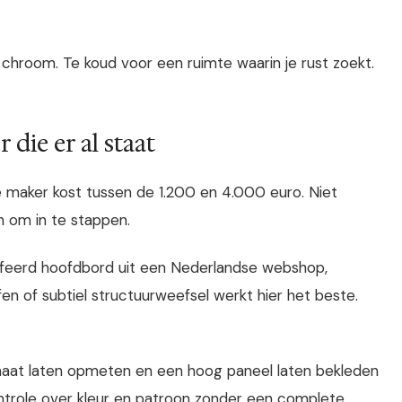
 chroom. Te koud voor een ruimte waarin je rust zoekt.
 die er al staat
 maker kost tussen de 1.200 en 4.000 euro. Niet
n om in te stappen.
ffeerd hoofdbord uit een Nederlandse webshop,
ffen of subtiel structuurweefsel werkt hier het beste.
aat laten opmeten en een hoog paneel laten bekleden
controle over kleur en patroon zonder een complete