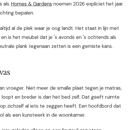
ls als
Homes & Gardens
noemen 2026 expliciet het jaar
chting bepalen.
tijd al de plek waar je oog landt. Het staat in lijn met
en is het meubel dat je 's avonds en 's ochtends als
neutrale plank tegenaan zetten is een gemiste kans.
vas
n vroeger. Niet meer de smalle plaat tegen je matras,
 loopt en breder is dan het bed zelf. Dat geeft ruimte
 op zichzelf al iets te zeggen heeft. Een hoofdbord dat
ol als een kunstwerk in de woonkamer.