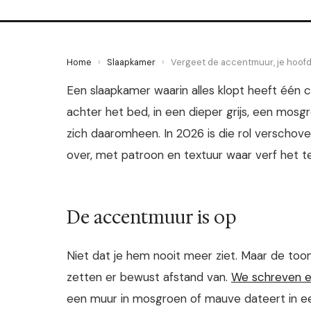
Home
›
Slaapkamer
›
Vergeet de accentmuur, je hoof
Een slaapkamer waarin alles klopt heeft één 
achter het bed, in een dieper grijs, een mosg
zich daaromheen. In 2026 is die rol verscho
over, met patroon en textuur waar verf het te
De accentmuur is op
Niet dat je hem nooit meer ziet. Maar de to
zetten er bewust afstand van.
We schreven e
een muur in mosgroen of mauve dateert in een