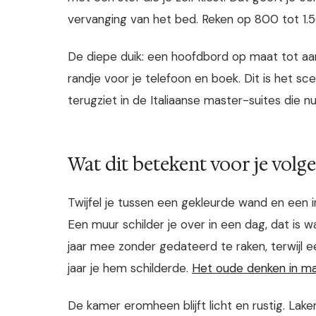
vervanging van het bed. Reken op 800 tot 1.
De diepe duik: een hoofdbord op maat tot aa
randje voor je telefoon en boek. Dit is het sc
terugziet in de Italiaanse master-suites die n
Wat dit betekent voor je vol
Twijfel je tussen een gekleurde wand en een i
Een muur schilder je over in een dag, dat is 
jaar mee zonder gedateerd te raken, terwijl 
jaar je hem schilderde.
Het oude denken in m
De kamer eromheen blijft licht en rustig. Laken