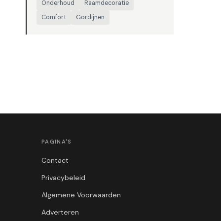
Onderhoud
Raamdecoratie
Comfort
Gordijnen
PAGINA'S
Contact
Privacybeleid
Algemene Voorwaarden
Adverteren