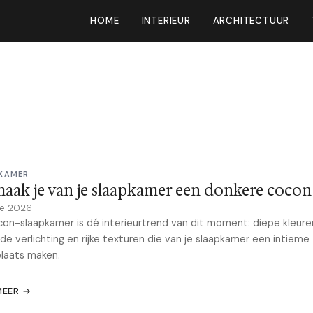
HOME
INTERIEUR
ARCHITECTUUR
KAMER
aak je van je slaapkamer een donkere cocon
ne 2026
on-slaapkamer is dé interieurtrend van dit moment: diepe kleure
de verlichting en rijke texturen die van je slaapkamer een intieme
plaats maken.
MEER →