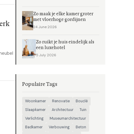
Zo maak je elke kamer groter
met vloerhoge gordijnen
erk
24 June 2026
Zo ruikt je huis eindelijk als
een luxehotel
 meubel
5 July 2026
Populaire Tags
Woonkamer
Renovatie
Bouclé
Slaapkamer
Architectuur
Tuin
Verlichting
Museumarchitectuur
Badkamer
Verbouwing
Beton