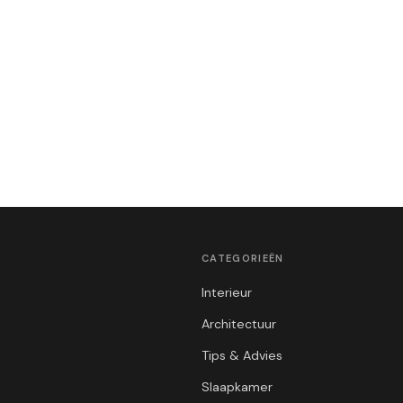
CATEGORIEËN
Interieur
Architectuur
Tips & Advies
Slaapkamer