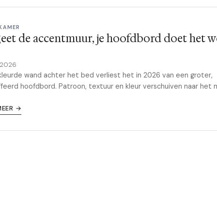
KAMER
eet de accentmuur, je hoofdbord doet het w
 2026
leurde wand achter het bed verliest het in 2026 van een groter,
feerd hoofdbord. Patroon, textuur en kleur verschuiven naar het
MEER →