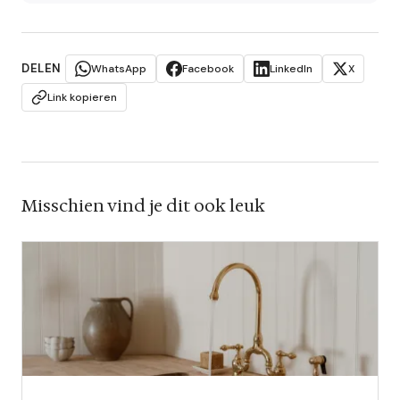
DELEN
WhatsApp
Facebook
LinkedIn
X
Link kopieren
Misschien vind je dit ook leuk