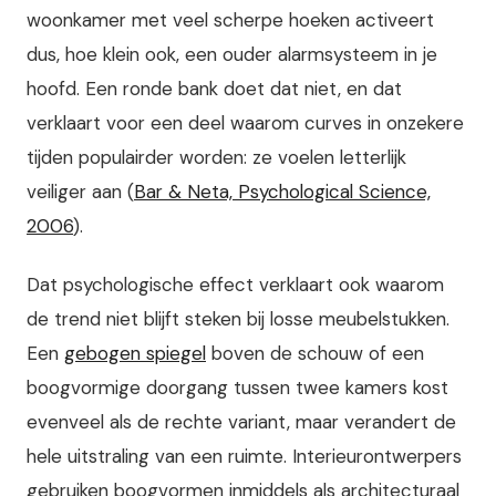
woonkamer met veel scherpe hoeken activeert
dus, hoe klein ook, een ouder alarmsysteem in je
hoofd. Een ronde bank doet dat niet, en dat
verklaart voor een deel waarom curves in onzekere
tijden populairder worden: ze voelen letterlijk
veiliger aan (
Bar & Neta, Psychological Science,
2006
).
Dat psychologische effect verklaart ook waarom
de trend niet blijft steken bij losse meubelstukken.
Een
gebogen spiegel
boven de schouw of een
boogvormige doorgang tussen twee kamers kost
evenveel als de rechte variant, maar verandert de
hele uitstraling van een ruimte. Interieurontwerpers
gebruiken boogvormen inmiddels als architecturaal