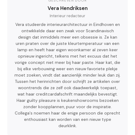
GESCHREVEN DOOR
Vera Hendriksen
Interieur redacteur
Vera studeerde interieurarchitectuur in Eindhoven en
ontwikkelde daar een zwak voor Scandinavisch
design dat inmiddels meer een obsessie is. Ze kan
uren praten over de juiste kleurtemperatuur van een
lamp en heeft haar eigen woonkamer al zeven keer
opnieuw ingericht, telkens met het excuus dat het
vorige concept niet meer bij haar paste. Haar kat, die
bij elke verbouwing weer een nieuw favoriete plekje
moet zoeken, vindt dat aanzienlijk minder leuk dan zij.
Tussen het herinrichten door schrijft ze artikelen over
woontrends die ze zelf ook daadwerkelijk toepast,
wat haar creditcardafschrift maandelijks bevestigt.
Haar guilty pleasure is keukenshowrooms bezoeken
zonder koopplannen, puur voor de inspiratie.
Collega's noemen haar de enige persoon die oprecht
enthousiast kan worden van een nieuw type
deurklink.