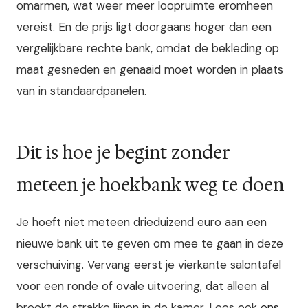
omarmen, wat weer meer loopruimte eromheen
vereist. En de prijs ligt doorgaans hoger dan een
vergelijkbare rechte bank, omdat de bekleding op
maat gesneden en genaaid moet worden in plaats
van in standaardpanelen.
Dit is hoe je begint zonder
meteen je hoekbank weg te doen
Je hoeft niet meteen drieduizend euro aan een
nieuwe bank uit te geven om mee te gaan in deze
verschuiving. Vervang eerst je vierkante salontafel
voor een ronde of ovale uitvoering, dat alleen al
breekt de strakke lijnen in de kamer. Lees ook
ons