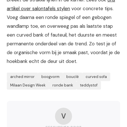
artikel over salontafels stylen
voor concrete tips.
Voeg daarna een ronde spiegel of een gebogen
wandlamp toe, en overweeg pas als laatste stap
een curved bank of fauteuil, het duurste en meest
permanente onderdeel van de trend. Zo test je of
de organische vorm bij je smaak past, voordat je de
hoekbank echt de deur uit doet.
arched mirror
boogvorm
bouclé
curved sofa
Milaan Design Week
ronde bank
teddystof
V