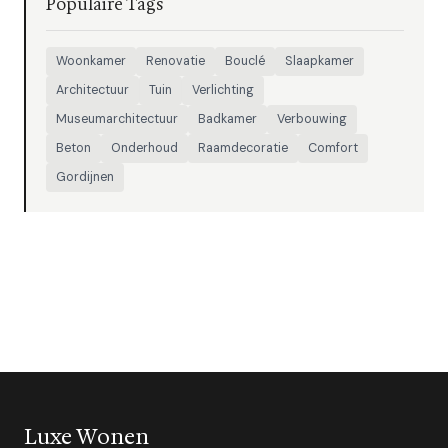
Populaire Tags
Woonkamer
Renovatie
Bouclé
Slaapkamer
Architectuur
Tuin
Verlichting
Museumarchitectuur
Badkamer
Verbouwing
Beton
Onderhoud
Raamdecoratie
Comfort
Gordijnen
Luxe Wonen