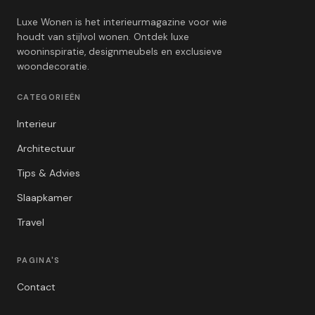
Luxe Wonen is het interieurmagazine voor wie
houdt van stijlvol wonen. Ontdek luxe
wooninspiratie, designmeubels en exclusieve
woondecoratie.
CATEGORIEËN
Interieur
Architectuur
Tips & Advies
Slaapkamer
Travel
PAGINA'S
Contact
Privacybeleid