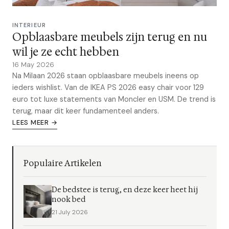
INTERIEUR
Opblaasbare meubels zijn terug en nu
wil je ze echt hebben
16 May 2026
Na Milaan 2026 staan opblaasbare meubels ineens op
ieders wishlist. Van de IKEA PS 2026 easy chair voor 129
euro tot luxe statements van Moncler en USM. De trend is
terug, maar dit keer fundamenteel anders.
LEES MEER →
Populaire Artikelen
De bedstee is terug, en deze keer heet hij
nook bed
21 July 2026