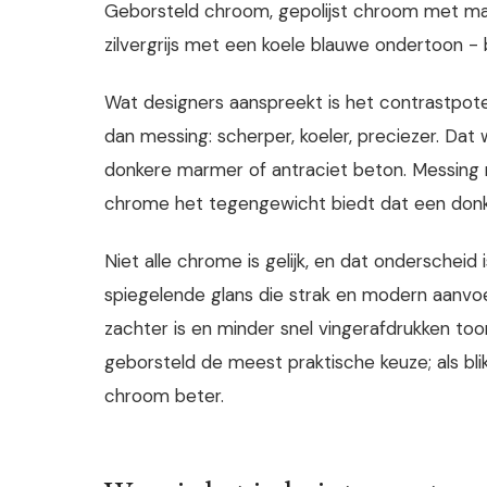
Geborsteld chroom, gepolijst chroom met matt
zilvergrijs met een koele blauwe ondertoon -
Wat designers aanspreekt is het contrastpote
dan messing: scherper, koeler, preciezer. Dat
donkere marmer of antraciet beton. Messing raa
chrome het tegengewicht biedt dat een donker
Niet alle chrome is gelijk, en dat onderscheid 
spiegelende glans die strak en modern aanvoe
zachter is en minder snel vingerafdrukken too
geborsteld de meest praktische keuze; als blik
chroom beter.