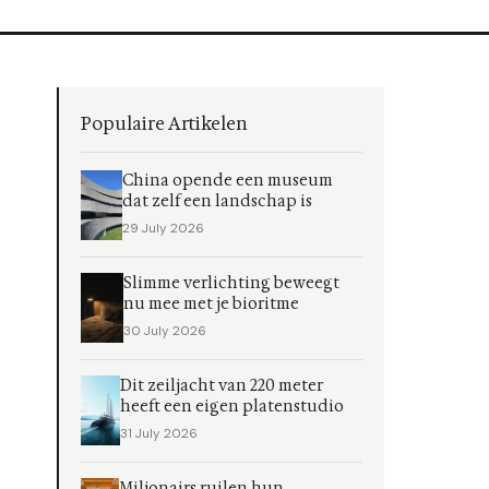
Populaire Artikelen
China opende een museum
dat zelf een landschap is
29 July 2026
Slimme verlichting beweegt
nu mee met je bioritme
30 July 2026
Dit zeiljacht van 220 meter
heeft een eigen platenstudio
31 July 2026
Miljonairs ruilen hun