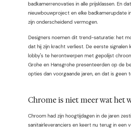
badkamerrenovaties in alle prijsklassen. En da
nieuwbouwproject en elke badkamerupdate in m
zijn onderscheidend vermogen.
Designers noemen dit trend-saturatie: het 
dat hij zijn kracht verliest. De eerste signa
lobby's te herontwerpen met gepolijst chroom
Grohe en Hansgrohe presenteerden op de b
opties dan voorgaande jaren, en dat is geen t
Chrome is niet meer wat het 
Chroom had zijn hoogtijdagen in de jaren zes
sanitairleveranciers en keert nu terug in een 