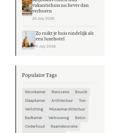
vakantiehuis nu liever dan
verhuren
23 July 2026
Zo ruikt je huis eindelijk als
een luxehotel
5 July 2026
Populaire Tags
Woonkamer
Renovatie
Bouclé
Slaapkamer
Architectuur
Tuin
Verlichting
Museumarchitectuur
Badkamer
Verbouwing
Beton
Onderhoud
Raamdecoratie