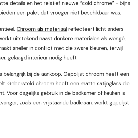
e details en het relatief nieuwe “cold chrome” - bijna
 bieden een palet dat vroeger niet beschikbaar was.
ntieel.
Chroom als materiaal
reflecteert licht anders
 werkt uitstekend naast donkere materialen als wengé,
kt sneller in conflict met die zware kleuren, terwijl
, gelaagd interieur nodig heeft.
is belangrijk bij de aankoop. Gepolijst chroom heeft een
lt. Geborsteld chroom heeft een matte satijnglans die
nt. Voor dagelijks gebruik in de badkamer of keuken is
vanger, zoals een vrijstaande badkraan, werkt gepolijst