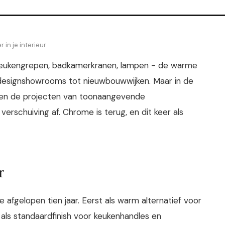
in je interieur
eukengrepen, badkamerkranen, lampen - de warme
n designshowrooms tot nieuwbouwwijken. Maar in de
n en de projecten van toonaangevende
 verschuiving af. Chrome is terug, en dit keer als
r
afgelopen tien jaar. Eerst als warm alternatief voor
 als standaardfinish voor keukenhandles en