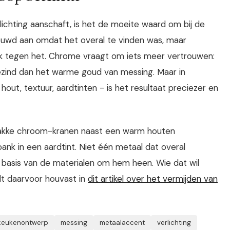
lichting aanschaft, is het de moeite waard om bij de
trouwd aan omdat het overal te vinden was, maar
k tegen het. Chrome vraagt om iets meer vertrouwen:
sgezind dan het warme goud van messing. Maar in
out, textuur, aardtinten - is het resultaat preciezer en
trakke chroom-kranen naast een warm houten
nk in een aardtint. Niet één metaal dat overal
basis van de materialen om hem heen. Wie dat wil
t daarvoor houvast in
dit artikel over het vermijden van
keukenontwerp
messing
metaalaccent
verlichting