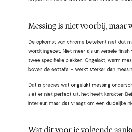
Messing is niet voorbij, maar 
De opkomst van chrome betekent niet dat mes
wordt ingezet. Niet meer als universele finish
twee specifieke plekken. Ongelakt, warm mes
boven de eettafel - werkt sterker dan messin
Dat is precies wat
ongelakt messing ondersch
ziet er niet perfect uit, het heeft karakter. 
interieur, maar dat vraagt om een duidelijke h
Wat dit voor je volgende aan