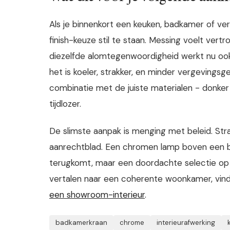
Als je binnenkort een keuken, badkamer of ver
finish-keuze stil te staan. Messing voelt ver
diezelfde alomtegenwoordigheid werkt nu oo
het is koeler, strakker, en minder vergeving
combinatie met de juiste materialen - donker h
tijdlozer.
De slimste aanpak is menging met beleid. S
aanrechtblad. Een chromen lamp boven een ba
terugkomt, maar een doordachte selectie op 
vertalen naar een coherente woonkamer, vind
een showroom-interieur
.
badkamerkraan
chrome
interieurafwerking