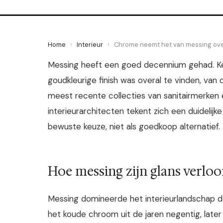
Home
›
Interieur
›
Chrome neemt het van messing over 
Messing heeft een goed decennium gehad. K
goudkleurige finish was overal te vinden, va
meest recente collecties van sanitairmerke
interieurarchitecten tekent zich een duidelijke
bewuste keuze, niet als goedkoop alternatief.
Hoe messing zijn glans verloo
Messing domineerde het interieurlandschap de 
het koude chroom uit de jaren negentig, later