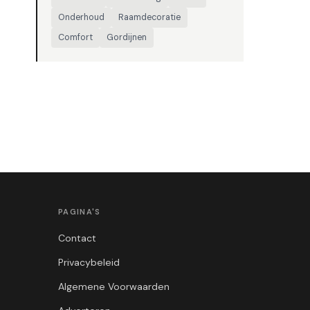
Onderhoud
Raamdecoratie
Comfort
Gordijnen
PAGINA'S
Contact
Privacybeleid
Algemene Voorwaarden