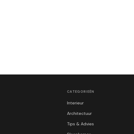
CATEGORIEËN
Interieur
Architectuur
Tips & Advies