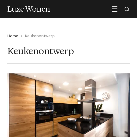
Luxe Wonen
☰
Home
›
Keukenontwerp
Keukenontwerp