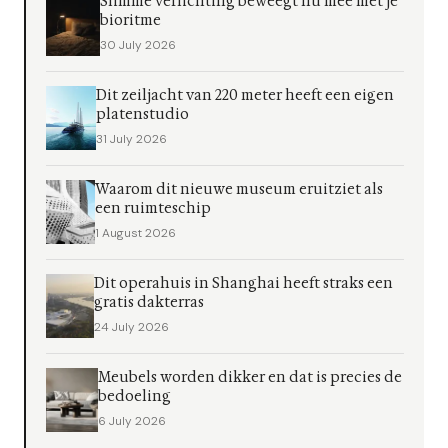
Slimme verlichting beweegt nu mee met je
bioritme
30 July 2026
Dit zeiljacht van 220 meter heeft een eigen
platenstudio
31 July 2026
Waarom dit nieuwe museum eruitziet als
een ruimteschip
1 August 2026
Dit operahuis in Shanghai heeft straks een
gratis dakterras
24 July 2026
Meubels worden dikker en dat is precies de
bedoeling
6 July 2026