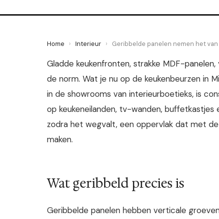
Home
›
Interieur
›
Geribbelde panelen nemen het van 
Gladde keukenfronten, strakke MDF-panelen, 
de norm. Wat je nu op de keukenbeurzen in Mi
in de showrooms van interieurboetieks, is con
op keukeneilanden, tv-wanden, buffetkastjes e
zodra het wegvalt, een oppervlak dat met de
maken.
Wat geribbeld precies is
Geribbelde panelen hebben verticale groeven d