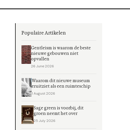
Populaire Artikelen
Gentleism is waarom de beste
nieuwe gebouwen niet
opvallen
26 June 2026
Waarom dit nieuwe museum
eruitziet als een ruimteschip
1 August 2026
Sage green is voorbij, dit
groen neemt het over
25 July 2026