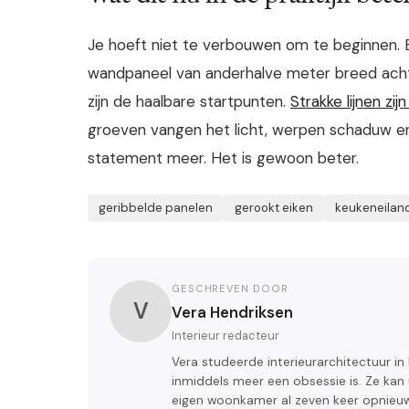
Je hoeft niet te verbouwen om te beginnen. 
wandpaneel van anderhalve meter breed achte
zijn de haalbare startpunten.
Strakke lijnen zij
groeven vangen het licht, werpen schaduw en
statement meer. Het is gewoon beter.
geribbelde panelen
gerookt eiken
keukeneilan
GESCHREVEN DOOR
V
Vera Hendriksen
Interieur redacteur
Vera studeerde interieurarchitectuur i
inmiddels meer een obsessie is. Ze kan
eigen woonkamer al zeven keer opnieuw 