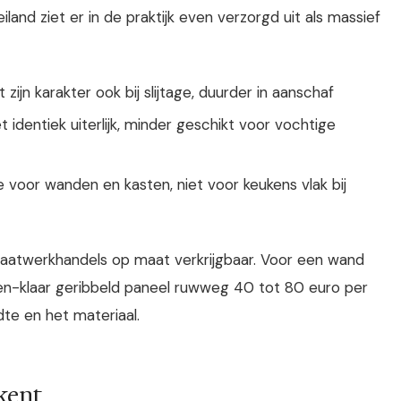
and ziet er in de praktijk even verzorgd uit als massief
t zijn karakter ook bij slijtage, duurder in aanschaf
t identiek uiterlijk, minder geschikt voor vochtige
e voor wanden en kasten, niet voor keukens vlak bij
laatwerkhandels op maat verkrijgbaar. Voor een wand
-en-klaar geribbeld paneel ruwweg 40 tot 80 euro per
dte en het materiaal.
ekent