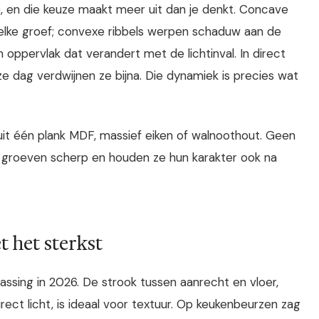
), en die keuze maakt meer uit dan je denkt. Concave
n elke groef; convexe ribbels werpen schaduw aan de
en oppervlak dat verandert met de lichtinval. In direct
ze dag verdwijnen ze bijna. Die dynamiek is precies wat
it één plank MDF, massief eiken of walnoothout. Geen
de groeven scherp en houden ze hun karakter ook na
 het sterkst
passing in 2026. De strook tussen aanrecht en vloer,
rect licht, is ideaal voor textuur. Op keukenbeurzen zag