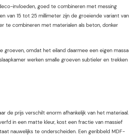
art deco-invloeden, goed te combineren met messing
 van 15 tot 25 millimeter zijn de groeiende variant van
eter te combineren met materialen als beton, donker
ede groeven, omdat het eiland daarmee een eigen massa
slaapkamer werken smalle groeven subtieler en trekken
ar de prijs verschilt enorm afhankelijk van het materiaal.
rfd in een matte kleur, kost een fractie van massief
ultaat nauwelijks te onderscheiden. Een geribbeld MDF-