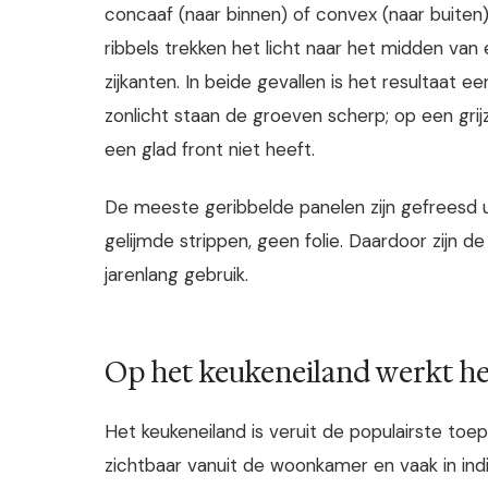
concaaf (naar binnen) of convex (naar buiten
ribbels trekken het licht naar het midden va
zijkanten. In beide gevallen is het resultaat e
zonlicht staan de groeven scherp; op een grij
een glad front niet heeft.
De meeste geribbelde panelen zijn gefreesd u
gelijmde strippen, geen folie. Daardoor zijn 
jarenlang gebruik.
Op het keukeneiland werkt het
Het keukeneiland is veruit de populairste toe
zichtbaar vanuit de woonkamer en vaak in indi