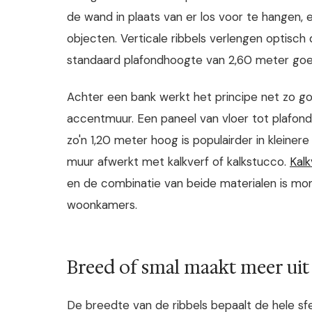
de wand in plaats van er los voor te hangen, 
objecten. Verticale ribbels verlengen optis
standaard plafondhoogte van 2,60 meter goe
Achter een bank werkt het principe net zo goed
accentmuur. Een paneel van vloer tot plafon
zo'n 1,20 meter hoog is populairder in kleinere
muur afwerkt met kalkverf of kalkstucco.
Kalk
en de combinatie van beide materialen is mo
woonkamers.
Breed of smal maakt meer uit
De breedte van de ribbels bepaalt de hele sf