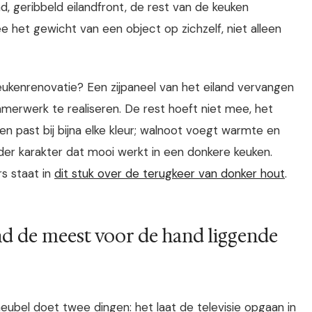
ad, geribbeld eilandfront, de rest van de keuken
 het gewicht van een object op zichzelf, niet alleen
eukenrenovatie? Een zijpaneel van het eiland vervangen
merwerk te realiseren. De rest hoeft niet mee, het
 en past bij bijna elke kleur; walnoot voegt warmte en
er karakter dat mooi werkt in een donkere keuken.
s staat in
dit stuk over de terugkeer van donker hout
.
d de meest voor de hand liggende
ubel doet twee dingen: het laat de televisie opgaan in