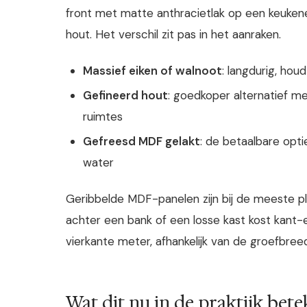
front met matte anthracietlak op een keukeneil
hout. Het verschil zit pas in het aanraken.
Massief eiken of walnoot
: langdurig, houd
Gefineerd hout
: goedkoper alternatief me
ruimtes
Gefreesd MDF gelakt
: de betaalbare opti
water
Geribbelde MDF-panelen zijn bij de meeste p
achter een bank of een losse kast kost kant
vierkante meter, afhankelijk van de groefbree
Wat dit nu in de praktijk bet