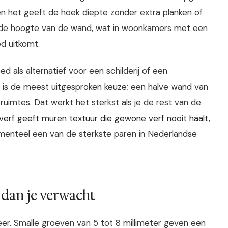
en het geeft de hoek diepte zonder extra planken of
ch de hoogte van de wand, wat in woonkamers met een
d uitkomt.
 als alternatief voor een schilderij of een
d is de meest uitgesproken keuze; een halve wand van
 ruimtes. Dat werkt het sterkst als je de rest van de
verf geeft muren textuur die gewone verf nooit haalt
,
menteel een van de sterkste paren in Nederlandse
 dan je verwacht
eer. Smalle groeven van 5 tot 8 millimeter geven een