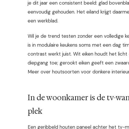
je dit jaar een consistent beeld: glad bovenbl
eenvoudig gehouden. Het eiland krijgt daarmee
een werkblad.
Wil je de trend testen zonder een volledige k
is in modulaire keukens soms met een dag tim
contrast werkt juist. Wit eiken houdt het licht
diepgang toe; gerookt eiken geeft een zwaard
Meer over houtsoorten voor donkere interieur
In de woonkamer is de tv-wan
plek
Een geribbeld houten paneel achter het tv-me