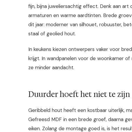
fijn, bijna juweliersachtig effect. Denk aan 
armaturen en warme aardtinten. Brede groeven
dit jaar: moderner van silhouet, robuuster, b
staal of geolied hout.
In keukens kiezen ontwerpers vaker voor br
krijgt. In wandpanelen voor de woonkamer of 
ze minder aandacht.
Duurder hoeft het niet te zijn
Geribbeld hout heeft een kostbaar uiterlijk, ma
Gefreesd MDF in een brede groef, daarna geve
eiken. Zolang de montage goed is, is het res