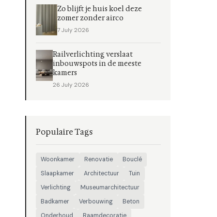
Zo blijft je huis koel deze
zomer zonder airco
7 July 2026
Railverlichting verslaat
inbouwspots in de meeste
kamers
26 July 2026
Populaire Tags
Woonkamer
Renovatie
Bouclé
Slaapkamer
Architectuur
Tuin
Verlichting
Museumarchitectuur
Badkamer
Verbouwing
Beton
Onderhoud
Raamdecoratie