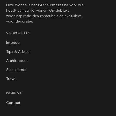
Luxe Wonen is het interieurmagazine voor wie
houdt van stijlvol wonen. Ontdek luxe
wooninspiratie, designmeubels en exclusieve
woondecoratie.
CATEGORIEËN
Interieur
Tips & Advies
Architectuur
Slaapkamer
Travel
PAGINA'S
Contact
Privacybeleid