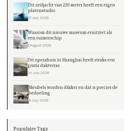
Dit zeiljacht van 220 meter heeft een eigen
platenstudio
31 July 2026
Waarom dit nieuwe museum eruitziet als
een ruimteschip
1 August 2026
Dit operahuis in Shanghai heeft straks een
gratis dakterras
24 July 2026
Meubels worden dikker en dat is precies de
bedoeling
6 July 2026
Populaire Tags