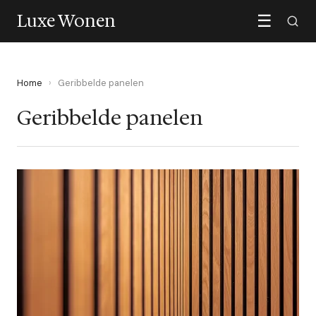
Luxe Wonen
☰
Home
›
Geribbelde panelen
Geribbelde panelen