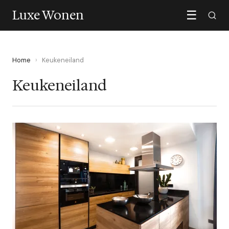
Luxe Wonen
☰
Home
›
Keukeneiland
Keukeneiland