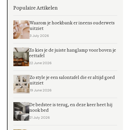
Populaire Artikelen
Waarom je hoekbank er ineens ouderwets
uitziet
3 July 2026
Zo kies je de juiste hanglamp voor boven je
eettafel
22 June 2026
Zo style je een salontafel die er altijd goed
uitziet
19 June 2026
De bedstee is terug, en deze keer heet hij
nook bed
21 July 2026