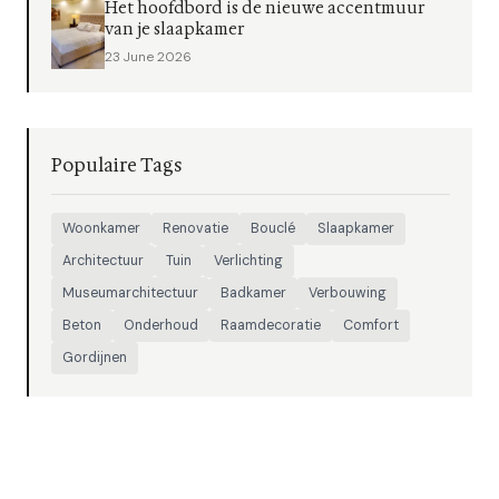
Het hoofdbord is de nieuwe accentmuur
van je slaapkamer
23 June 2026
Populaire Tags
Woonkamer
Renovatie
Bouclé
Slaapkamer
Architectuur
Tuin
Verlichting
Museumarchitectuur
Badkamer
Verbouwing
Beton
Onderhoud
Raamdecoratie
Comfort
Gordijnen