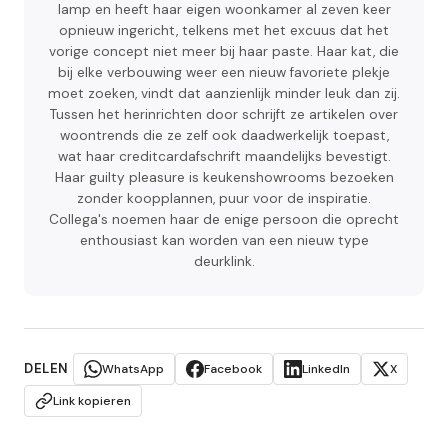
lamp en heeft haar eigen woonkamer al zeven keer
opnieuw ingericht, telkens met het excuus dat het
vorige concept niet meer bij haar paste. Haar kat, die
bij elke verbouwing weer een nieuw favoriete plekje
moet zoeken, vindt dat aanzienlijk minder leuk dan zij.
Tussen het herinrichten door schrijft ze artikelen over
woontrends die ze zelf ook daadwerkelijk toepast,
wat haar creditcardafschrift maandelijks bevestigt.
Haar guilty pleasure is keukenshowrooms bezoeken
zonder koopplannen, puur voor de inspiratie.
Collega's noemen haar de enige persoon die oprecht
enthousiast kan worden van een nieuw type
deurklink.
DELEN
WhatsApp
Facebook
LinkedIn
X
Link kopieren