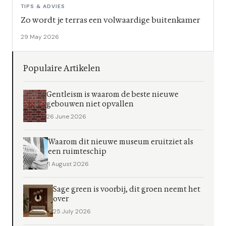
TIPS & ADVIES
Zo wordt je terras een volwaardige buitenkamer
29 May 2026
Populaire Artikelen
Gentleism is waarom de beste nieuwe
gebouwen niet opvallen
26 June 2026
Waarom dit nieuwe museum eruitziet als
een ruimteschip
1 August 2026
Sage green is voorbij, dit groen neemt het
over
25 July 2026