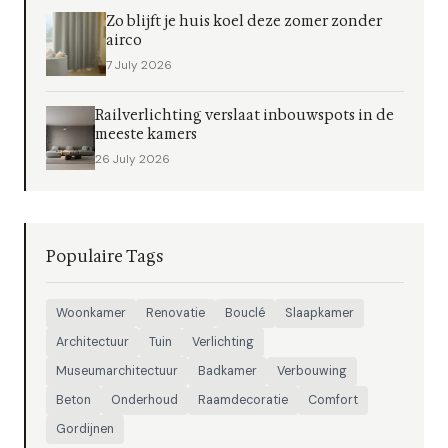
Zo blijft je huis koel deze zomer zonder
airco
7 July 2026
Railverlichting verslaat inbouwspots in de
meeste kamers
26 July 2026
Populaire Tags
Woonkamer
Renovatie
Bouclé
Slaapkamer
Architectuur
Tuin
Verlichting
Museumarchitectuur
Badkamer
Verbouwing
Beton
Onderhoud
Raamdecoratie
Comfort
Gordijnen