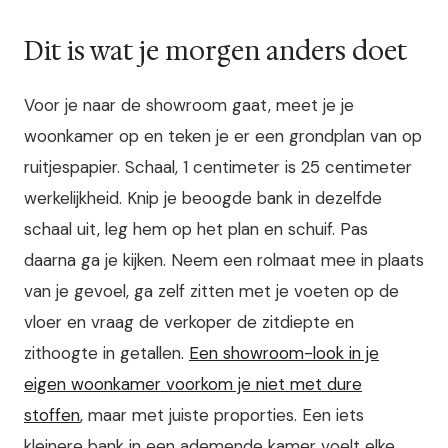
Dit is wat je morgen anders doet
Voor je naar de showroom gaat, meet je je
woonkamer op en teken je er een grondplan van op
ruitjespapier. Schaal, 1 centimeter is 25 centimeter
werkelijkheid. Knip je beoogde bank in dezelfde
schaal uit, leg hem op het plan en schuif. Pas
daarna ga je kijken. Neem een rolmaat mee in plaats
van je gevoel, ga zelf zitten met je voeten op de
vloer en vraag de verkoper de zitdiepte en
zithoogte in getallen.
Een showroom-look in je
eigen woonkamer voorkom je niet met dure
stoffen
, maar met juiste proporties. Een iets
kleinere bank in een ademende kamer voelt elke