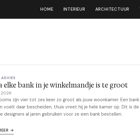
HOME
INTERIEUR
ARCHITECTUUR
 ADVIES
a elke bank in je winkelmandje is te groot
y 2026
oms zijn vier tot zes keer zo groot als jouw woonkamer. Een bank
 voelt daar bescheiden, thuis vreet hij je hele kamer op. Dit is d
ie designers al jaren gebruiken voor ze een bank bestellen.
MEER →