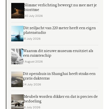
Slimme verlichting beweegt nu mee met je
bioritme
30 July 2026
Dit zeiljacht van 220 meter heeft een eigen
platenstudio
31 July 2026
Waarom dit nieuwe museum eruitziet als
een ruimteschip
1 August 2026
Dit operahuis in Shanghai heeft straks een
gratis dakterras
24 July 2026
Meubels worden dikker en dat is precies de
bedoeling
6 July 2026