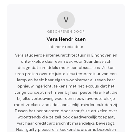
V
GESCHREVEN DOOR
Vera Hendriksen
Interieur redacteur
Vera studeerde interieurarchitectuur in Eindhoven en
ontwikkelde daar een zwak voor Scandinavisch
design dat inmiddels meer een obsessie is. Ze kan
uren praten over de juiste kleurtemperatuur van een
lamp en heeft haar eigen woonkamer al zeven keer
opnieuw ingericht, telkens met het excuus dat het
vorige concept niet meer bij haar paste. Haar kat, die
bij elke verbouwing weer een nieuw favoriete plekje
moet zoeken, vindt dat aanzienlijk minder leuk dan zij.
Tussen het herinrichten door schrijft ze artikelen over
woontrends die ze zelf ook daadwerkelijk toepast,
wat haar creditcardafschrift maandelijks bevestigt.
Haar guilty pleasure is keukenshowrooms bezoeken