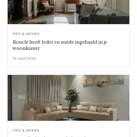
TIPS & ADVIES
Bouclé heeft leder en suède ingehaald in je
woonkamer
16 June 2026
TIPS & ADVIES