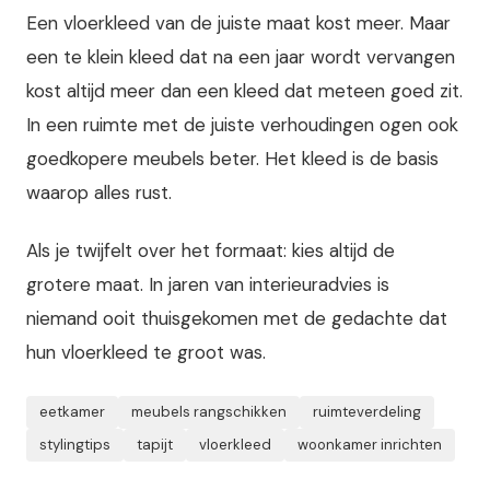
Een vloerkleed van de juiste maat kost meer. Maar
een te klein kleed dat na een jaar wordt vervangen
kost altijd meer dan een kleed dat meteen goed zit.
In een ruimte met de juiste verhoudingen ogen ook
goedkopere meubels beter. Het kleed is de basis
waarop alles rust.
Als je twijfelt over het formaat: kies altijd de
grotere maat. In jaren van interieuradvies is
niemand ooit thuisgekomen met de gedachte dat
hun vloerkleed te groot was.
eetkamer
meubels rangschikken
ruimteverdeling
stylingtips
tapijt
vloerkleed
woonkamer inrichten