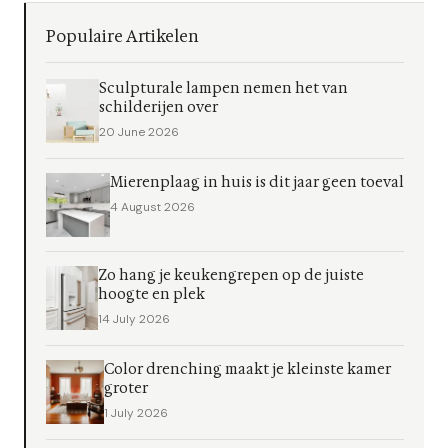
Populaire Artikelen
Sculpturale lampen nemen het van
schilderijen over
20 June 2026
Mierenplaag in huis is dit jaar geen toeval
4 August 2026
Zo hang je keukengrepen op de juiste
hoogte en plek
14 July 2026
Color drenching maakt je kleinste kamer
groter
1 July 2026