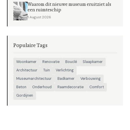
Waarom dit nieuwe museum eruitziet als
een ruimteschip
1 August 2026
Populaire Tags
Woonkamer
Renovatie
Bouclé
Slaapkamer
Architectuur
Tuin
Verlichting
Museumarchitectuur
Badkamer
Verbouwing
Beton
Onderhoud
Raamdecoratie
Comfort
Gordijnen