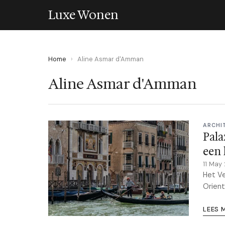
Luxe Wonen
Home
›
Aline Asmar d'Amman
Aline Asmar d'Amman
ARCHI
Pala
een 
11 May
Het Ve
Orient
LEES 