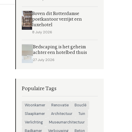
Boven dit Rotterdamse
postkantoor verrijst een
luxehotel
8 July 2026
Bedscaping is het geheim
achter een hotelbed thuis
27 July 2026
Populaire Tags
Woonkamer
Renovatie
Bouclé
Slaapkamer
Architectuur
Tuin
Verlichting
Museumarchitectuur
Badkamer
Verbouwing
Beton