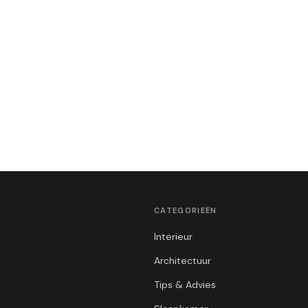
CATEGORIEËN
Interieur
Architectuur
Tips & Advies