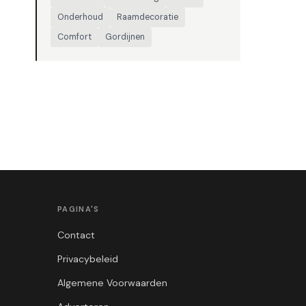
Onderhoud
Raamdecoratie
Comfort
Gordijnen
PAGINA'S
Contact
Privacybeleid
Algemene Voorwaarden