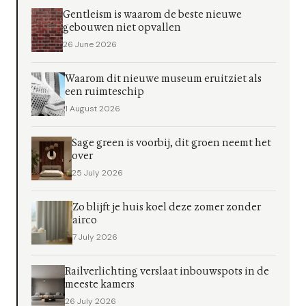
Gentleism is waarom de beste nieuwe
gebouwen niet opvallen
26 June 2026
Waarom dit nieuwe museum eruitziet als
een ruimteschip
1 August 2026
Sage green is voorbij, dit groen neemt het
over
25 July 2026
Zo blijft je huis koel deze zomer zonder
airco
7 July 2026
Railverlichting verslaat inbouwspots in de
meeste kamers
26 July 2026