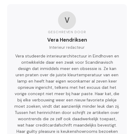
V
GESCHREVEN DOOR
Vera Hendriksen
Interieur redacteur
Vera studeerde interieurarchitectuur in Eindhoven en
ontwikkelde daar een zwak voor Scandinavisch
design dat inmiddels meer een obsessie is. Ze kan
uren praten over de juiste kleurtemperatuur van een
lamp en heeft haar eigen woonkamer al zeven keer
opnieuw ingericht, telkens met het excuus dat het
vorige concept niet meer bij haar paste. Haar kat, die
bij elke verbouwing weer een nieuw favoriete plekje
moet zoeken, vindt dat aanzienlijk minder leuk dan zij.
Tussen het herinrichten door schrijft ze artikelen over
woontrends die ze zelf ook daadwerkelijk toepast,
wat haar creditcardafschrift maandelijks bevestigt.
Haar guilty pleasure is keukenshowrooms bezoeken