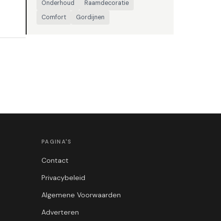
Onderhoud
Raamdecoratie
Comfort
Gordijnen
PAGINA'S
Contact
Privacybeleid
Algemene Voorwaarden
Adverteren