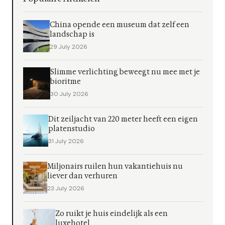
China opende een museum dat zelf een
landschap is
29 July 2026
Slimme verlichting beweegt nu mee met je
bioritme
30 July 2026
Dit zeiljacht van 220 meter heeft een eigen
platenstudio
31 July 2026
Miljonairs ruilen hun vakantiehuis nu
liever dan verhuren
23 July 2026
Zo ruikt je huis eindelijk als een
luxehotel