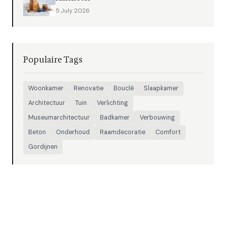
5 July 2026
Populaire Tags
Woonkamer
Renovatie
Bouclé
Slaapkamer
Architectuur
Tuin
Verlichting
Museumarchitectuur
Badkamer
Verbouwing
Beton
Onderhoud
Raamdecoratie
Comfort
Gordijnen