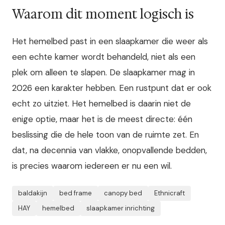
Waarom dit moment logisch is
Het hemelbed past in een slaapkamer die weer als
een echte kamer wordt behandeld, niet als een
plek om alleen te slapen. De slaapkamer mag in
2026 een karakter hebben. Een rustpunt dat er ook
echt zo uitziet. Het hemelbed is daarin niet de
enige optie, maar het is de meest directe: één
beslissing die de hele toon van de ruimte zet. En
dat, na decennia van vlakke, onopvallende bedden,
is precies waarom iedereen er nu een wil.
baldakijn
bed frame
canopy bed
Ethnicraft
HAY
hemelbed
slaapkamer inrichting