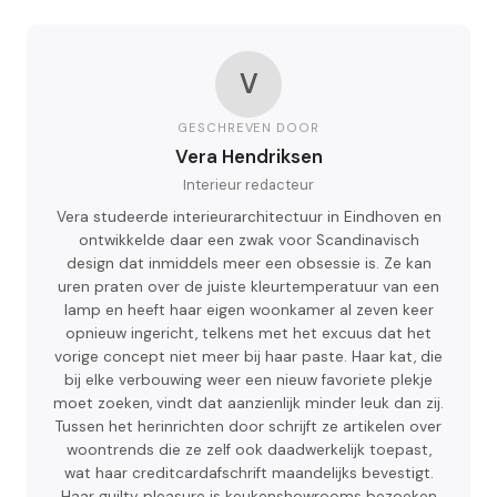
V
GESCHREVEN DOOR
Vera Hendriksen
Interieur redacteur
Vera studeerde interieurarchitectuur in Eindhoven en
ontwikkelde daar een zwak voor Scandinavisch
design dat inmiddels meer een obsessie is. Ze kan
uren praten over de juiste kleurtemperatuur van een
lamp en heeft haar eigen woonkamer al zeven keer
opnieuw ingericht, telkens met het excuus dat het
vorige concept niet meer bij haar paste. Haar kat, die
bij elke verbouwing weer een nieuw favoriete plekje
moet zoeken, vindt dat aanzienlijk minder leuk dan zij.
Tussen het herinrichten door schrijft ze artikelen over
woontrends die ze zelf ook daadwerkelijk toepast,
wat haar creditcardafschrift maandelijks bevestigt.
Haar guilty pleasure is keukenshowrooms bezoeken