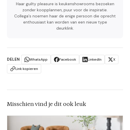
Haar guilty pleasure is keukenshowrooms bezoeken
zonder koopplannen, puur voor de inspiratie.
Collega's noemen haar de enige persoon die oprecht
enthousiast kan worden van een nieuw type
deurklink.
DELEN
WhatsApp
Facebook
LinkedIn
X
Link kopieren
Misschien vind je dit ook leuk