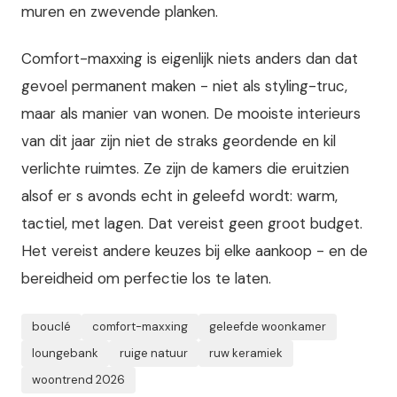
muren en zwevende planken.
Comfort-maxxing is eigenlijk niets anders dan dat
gevoel permanent maken - niet als styling-truc,
maar als manier van wonen. De mooiste interieurs
van dit jaar zijn niet de straks geordende en kil
verlichte ruimtes. Ze zijn de kamers die eruitzien
alsof er s avonds echt in geleefd wordt: warm,
tactiel, met lagen. Dat vereist geen groot budget.
Het vereist andere keuzes bij elke aankoop - en de
bereidheid om perfectie los te laten.
bouclé
comfort-maxxing
geleefde woonkamer
loungebank
ruige natuur
ruw keramiek
woontrend 2026