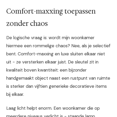
Comfort-maxxing toepassen
zonder chaos
De logische vraag is: wordt mijn woonkamer
hiermee een rommelige chaos? Nee, als je selectief
bent. Comfort-maxxing en luxe sluiten elkaar niet
uit - ze versterken elkaar juist. De sleutel zit in
kwaliteit boven kwantiteit: een bijzonder
handgemaakt object naast een rustpunt van ruimte
is sterker dan vijftien generieke decoratieve items
bij elkaar.
Laag licht helpt enorm. Een woonkamer die op
meerdere niveaus verlicht is - staande lamp,