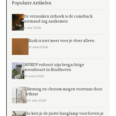
Populaire Artikelen
De verzonken zithoek is de comeback
niemand zag aankomen
2 July 2026
Kurk is niet meer voor je vloer alleen
21 June 2026
MVRDV voltooit zijn bergachtige
woonbuurt in Eindhoven
18 June 2026
Messing en chroom mogen voortaan door
elkaar
20 July 2026
Zo kies je de juiste hanglamp voor boven je