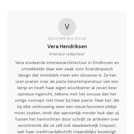
V
GESCHREVEN DOOR
Vera Hendriksen
Interieur redacteur
Vera studeerde interieurarchitectuur in Eindhoven en
ontwikkelde daar een zwak voor Scandinavisch
design dat inmiddels meer een obsessie is. Ze kan
uren praten over de juiste kleurtemperatuur van een
lamp en heeft haar eigen woonkamer al zeven keer
opnieuw ingericht, telkens met het excuus dat het
vorige concept niet meer bij haar paste. Haar kat, die
bij elke verbouwing weer een nieuw favoriete plekje
moet zoeken, vindt dat aanzienlijk minder leuk dan zij.
Tussen het herinrichten door schrijft ze artikelen over
woontrends die ze zelf ook daadwerkelijk toepast,
wat haar creditcardafschrift maandelijks bevestigt.