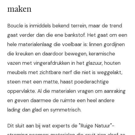
maken
Boucle is inmiddels bekend terrein, maar de trend
gaat verder dan die ene bankstof. Het gaat om een
hele materialenlaag die voelbaar is: linnen gordijnen
die kreuken en daardoor bewegen, keramische
vazen met vingerafdrukken in het glazuur, houten
meubels met zichtbare nerf die niet is weggelakt,
steen met een matte, haast poederachtige
oppervlakte. Al die materialen vragen om aanraking
en geven daarmee de ruimte een heel andere
lading dan glad en symmetrisch.
Dit sluit aan bij wat experts de "Ruige Natuur"-
stroming noemen: materialen die eruit zien alsof ze