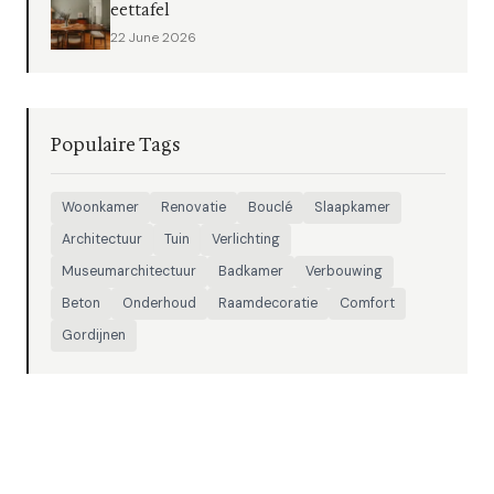
eettafel
22 June 2026
Populaire Tags
Woonkamer
Renovatie
Bouclé
Slaapkamer
Architectuur
Tuin
Verlichting
Museumarchitectuur
Badkamer
Verbouwing
Beton
Onderhoud
Raamdecoratie
Comfort
Gordijnen