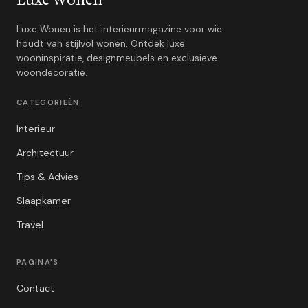
Luxe Wonen
Luxe Wonen is het interieurmagazine voor wie
houdt van stijlvol wonen. Ontdek luxe
wooninspiratie, designmeubels en exclusieve
woondecoratie.
CATEGORIEËN
Interieur
Architectuur
Tips & Advies
Slaapkamer
Travel
PAGINA'S
Contact