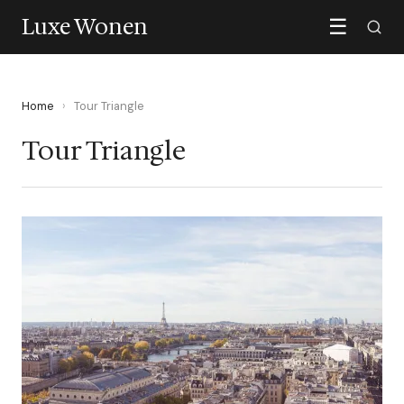
Luxe Wonen
☰
Home
›
Tour Triangle
Tour Triangle