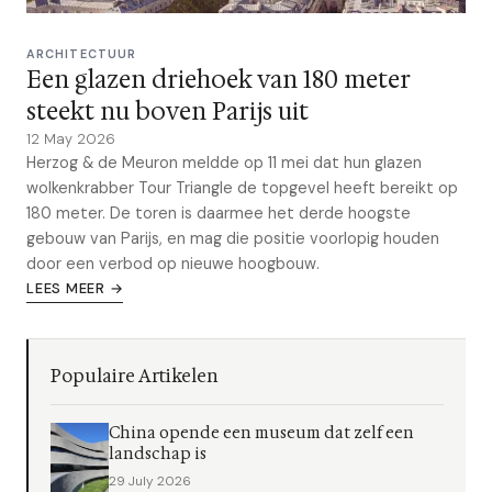
ARCHITECTUUR
Een glazen driehoek van 180 meter
steekt nu boven Parijs uit
12 May 2026
Herzog & de Meuron meldde op 11 mei dat hun glazen
wolkenkrabber Tour Triangle de topgevel heeft bereikt op
180 meter. De toren is daarmee het derde hoogste
gebouw van Parijs, en mag die positie voorlopig houden
door een verbod op nieuwe hoogbouw.
LEES MEER →
Populaire Artikelen
China opende een museum dat zelf een
landschap is
29 July 2026