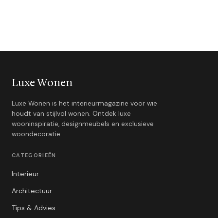
Luxe Wonen
Luxe Wonen is het interieurmagazine voor wie
houdt van stijlvol wonen. Ontdek luxe
wooninspiratie, designmeubels en exclusieve
woondecoratie.
CATEGORIEËN
Interieur
Architectuur
Tips & Advies