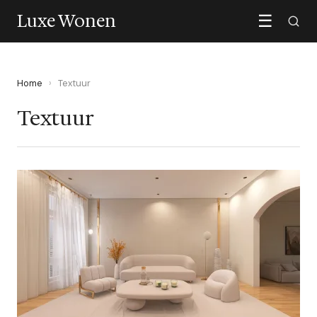
Luxe Wonen
☰
Home
›
Textuur
Textuur