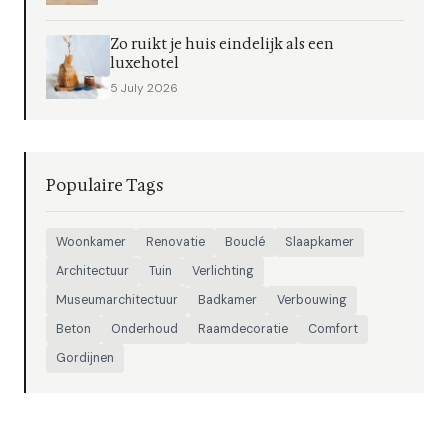
Zo ruikt je huis eindelijk als een
luxehotel
5 July 2026
Populaire Tags
Woonkamer
Renovatie
Bouclé
Slaapkamer
Architectuur
Tuin
Verlichting
Museumarchitectuur
Badkamer
Verbouwing
Beton
Onderhoud
Raamdecoratie
Comfort
Gordijnen