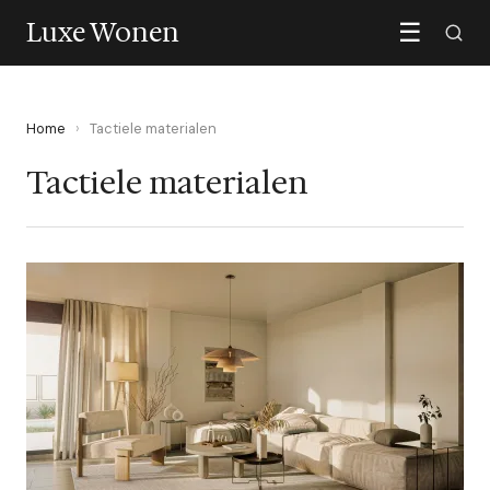
Luxe Wonen
☰
Home
›
Tactiele materialen
Tactiele materialen