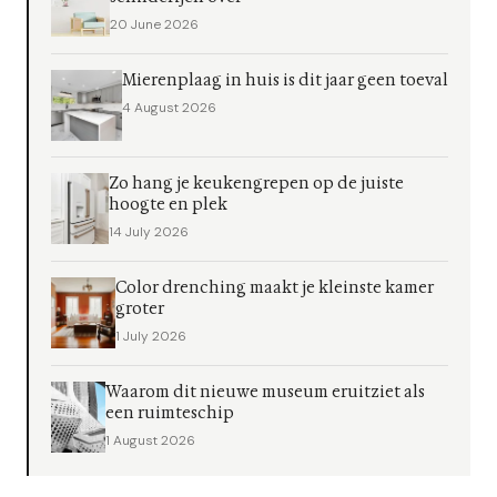
20 June 2026
Mierenplaag in huis is dit jaar geen toeval
4 August 2026
Zo hang je keukengrepen op de juiste
hoogte en plek
14 July 2026
Color drenching maakt je kleinste kamer
groter
1 July 2026
Waarom dit nieuwe museum eruitziet als
een ruimteschip
1 August 2026