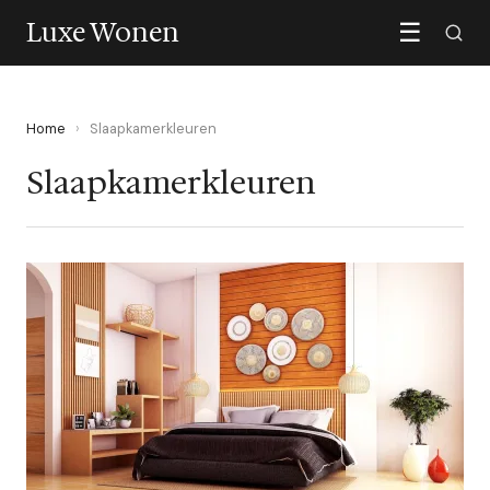
Luxe Wonen
☰
Home
›
Slaapkamerkleuren
Slaapkamerkleuren