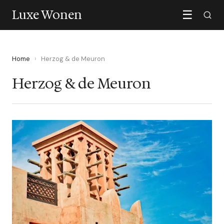
Luxe Wonen
☰
Home
›
Herzog & de Meuron
Herzog & de Meuron