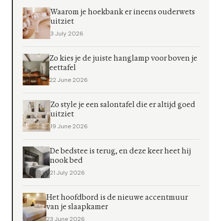
Waarom je hoekbank er ineens ouderwets
uitziet
3 July 2026
Zo kies je de juiste hanglamp voor boven je
eettafel
22 June 2026
Zo style je een salontafel die er altijd goed
uitziet
19 June 2026
De bedstee is terug, en deze keer heet hij
nook bed
21 July 2026
Het hoofdbord is de nieuwe accentmuur
van je slaapkamer
23 June 2026