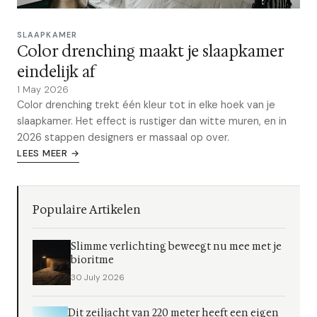
SLAAPKAMER
Color drenching maakt je slaapkamer
eindelijk af
1 May 2026
Color drenching trekt één kleur tot in elke hoek van je
slaapkamer. Het effect is rustiger dan witte muren, en in
2026 stappen designers er massaal op over.
LEES MEER →
Populaire Artikelen
Slimme verlichting beweegt nu mee met je
bioritme
30 July 2026
Dit zeiljacht van 220 meter heeft een eigen