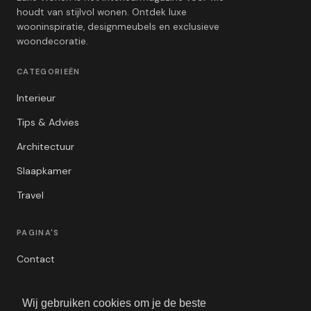
houdt van stijlvol wonen. Ontdek luxe
wooninspiratie, designmeubels en exclusieve
woondecoratie.
CATEGORIEËN
Interieur
Tips & Advies
Architectuur
Slaapkamer
Travel
PAGINA'S
Contact
Privacybeleid
Wij gebruiken cookies om je de beste
Algemene Voorwaarden