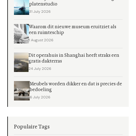
platenstudio
31 July 2026
Waarom dit nieuwe museum eruitziet als
een ruimteschip
1 August 2026
Dit operahuis in Shanghai heeft straks een
gratis dakterras
24 July 2026
Meubels worden dikker en dat is precies de
bedoeling
6 July 2026
Populaire Tags