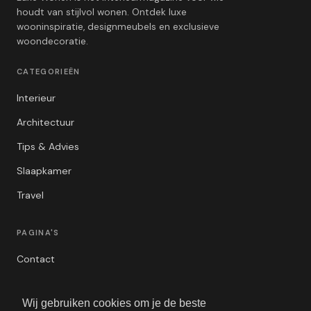
houdt van stijlvol wonen. Ontdek luxe
wooninspiratie, designmeubels en exclusieve
woondecoratie.
CATEGORIEËN
Interieur
Architectuur
Tips & Advies
Slaapkamer
Travel
PAGINA'S
Contact
Privacybeleid
Wij gebruiken cookies om je de beste
Algemene Voorwaarden