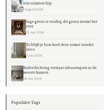
een ruimteschip
1 August 2026
Sage green is voorbij, dit groen neemt het
over
25 July 2026
Zo blijft je huis koel deze zomer zonder
airco
7 July 2026
Railverlichting verslaat inbouwspots in de
meeste kamers
26 July 2026
Populaire Tags