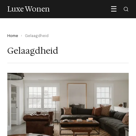
Luxe Wonen
☰
Home
›
Gelaagdheid
Gelaagdheid