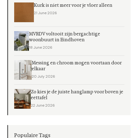
Kurk is niet meer voor je vloer alleen
21 June 2026
MVRDV voltooit zijn bergachtige
woonbuurt in Eindhoven
18 June 2026
Messing en chroom mogen voortaan door
elkaar
20 July 2026
Zo kies je de juiste hanglamp voor boven je
eettafel
22 June 2026
Populaire Tags