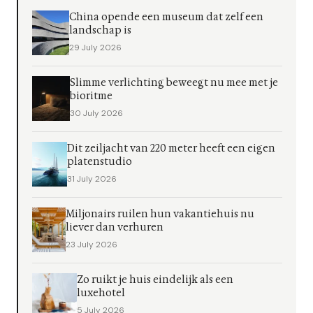
China opende een museum dat zelf een
landschap is
29 July 2026
Slimme verlichting beweegt nu mee met je
bioritme
30 July 2026
Dit zeiljacht van 220 meter heeft een eigen
platenstudio
31 July 2026
Miljonairs ruilen hun vakantiehuis nu
liever dan verhuren
23 July 2026
Zo ruikt je huis eindelijk als een
luxehotel
5 July 2026