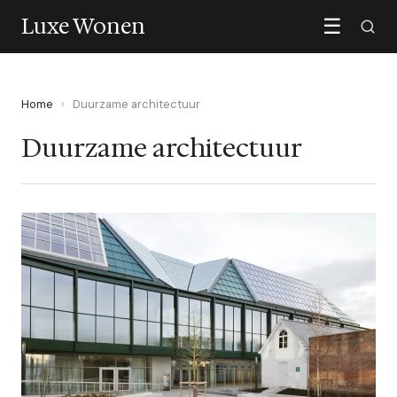
Luxe Wonen
☰
Home
›
Duurzame architectuur
Duurzame architectuur