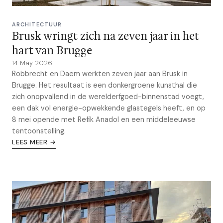
ARCHITECTUUR
Brusk wringt zich na zeven jaar in het
hart van Brugge
14 May 2026
Robbrecht en Daem werkten zeven jaar aan Brusk in
Brugge. Het resultaat is een donkergroene kunsthal die
zich onopvallend in de werelderfgoed-binnenstad voegt,
een dak vol energie-opwekkende glastegels heeft, en op
8 mei opende met Refik Anadol en een middeleeuwse
tentoonstelling.
LEES MEER →