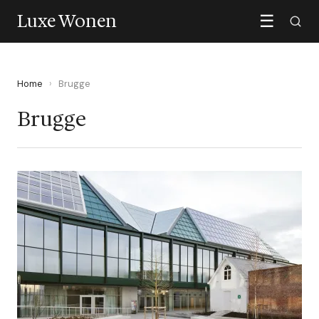
Luxe Wonen
☰
Home
›
Brugge
Brugge