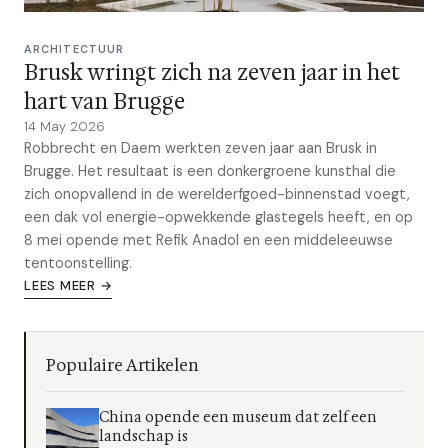
ARCHITECTUUR
Brusk wringt zich na zeven jaar in het
hart van Brugge
14 May 2026
Robbrecht en Daem werkten zeven jaar aan Brusk in
Brugge. Het resultaat is een donkergroene kunsthal die
zich onopvallend in de werelderfgoed-binnenstad voegt,
een dak vol energie-opwekkende glastegels heeft, en op
8 mei opende met Refik Anadol en een middeleeuwse
tentoonstelling.
LEES MEER →
Populaire Artikelen
China opende een museum dat zelf een
landschap is