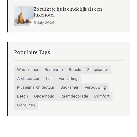
Zo ruikt je huis eindelijk als een
luxehotel
5 July 2026
Populaire Tags
Woonkamer
Renovatie
Bouclé
Slaapkamer
Architectuur
Tuin
Verlichting
Museumarchitectuur
Badkamer
Verbouwing
Beton
Onderhoud
Raamdecoratie
Comfort
Gordijnen