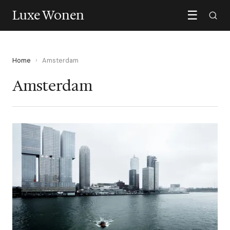
Luxe Wonen
☰
Home
›
Amsterdam
Amsterdam