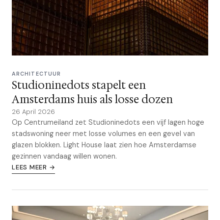
ARCHITECTUUR
Studioninedots stapelt een
Amsterdams huis als losse dozen
26 April 2026
Op Centrumeiland zet Studioninedots een vijf lagen hoge
stadswoning neer met losse volumes en een gevel van
glazen blokken. Light House laat zien hoe Amsterdamse
gezinnen vandaag willen wonen.
LEES MEER →