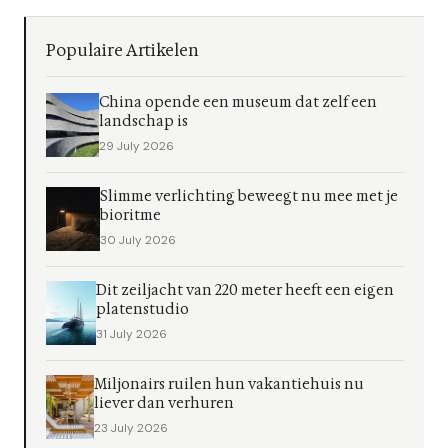
Populaire Artikelen
China opende een museum dat zelf een
landschap is
29 July 2026
Slimme verlichting beweegt nu mee met je
bioritme
30 July 2026
Dit zeiljacht van 220 meter heeft een eigen
platenstudio
31 July 2026
Miljonairs ruilen hun vakantiehuis nu
liever dan verhuren
23 July 2026