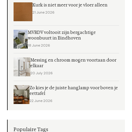
Kurk is niet meer voor je vloer alleen
21 June 2026
MVRDV voltooit zijn bergachtige
woonbuurt in Eindhoven
18 June 2026
Messing en chroom mogen voortaan door
elkaar
20 July 2026
Zo kies je de juiste hanglamp voor boven je
eettafel
22 June 2026
Populaire Tags