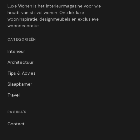
Luxe Wonen is het interieurmagazine voor wie
houdt van stijlvol wonen. Ontdek luxe
wooninspiratie, designmeubels en exclusieve
woondecoratie.
CATEGORIEËN
Interieur
Architectuur
Tips & Advies
Slaapkamer
Travel
PAGINA'S
Contact
Privacybeleid