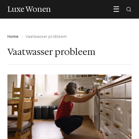
Luxe Wonen
☰
Home
›
Vaatwasser probleem
Vaatwasser probleem