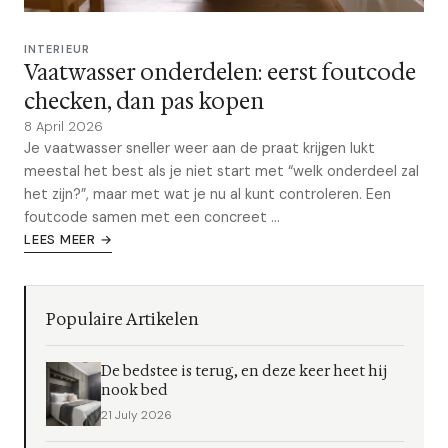
INTERIEUR
Vaatwasser onderdelen: eerst foutcode
checken, dan pas kopen
8 April 2026
Je vaatwasser sneller weer aan de praat krijgen lukt
meestal het best als je niet start met “welk onderdeel zal
het zijn?”, maar met wat je nu al kunt controleren. Een
foutcode samen met een concreet ...
LEES MEER →
Populaire Artikelen
De bedstee is terug, en deze keer heet hij
nook bed
21 July 2026