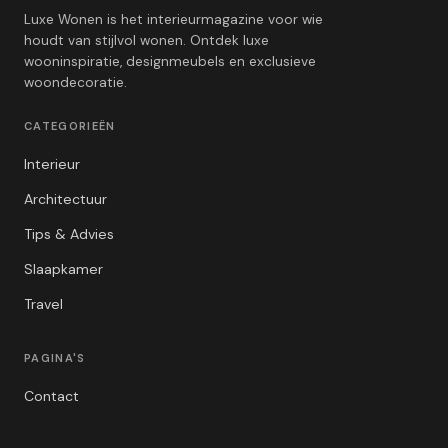
Luxe Wonen is het interieurmagazine voor wie
houdt van stijlvol wonen. Ontdek luxe
wooninspiratie, designmeubels en exclusieve
woondecoratie.
CATEGORIEËN
Interieur
Architectuur
Tips & Advies
Slaapkamer
Travel
PAGINA'S
Contact
Privacybeleid