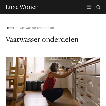
Luxe Wonen
☰
Home
›
Vaatwasser onderdelen
Vaatwasser onderdelen