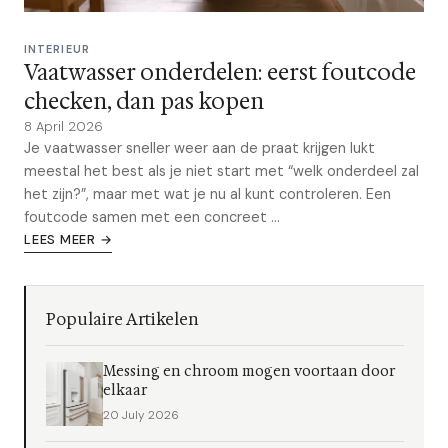
INTERIEUR
Vaatwasser onderdelen: eerst foutcode
checken, dan pas kopen
8 April 2026
Je vaatwasser sneller weer aan de praat krijgen lukt
meestal het best als je niet start met “welk onderdeel zal
het zijn?”, maar met wat je nu al kunt controleren. Een
foutcode samen met een concreet ...
LEES MEER →
Populaire Artikelen
Messing en chroom mogen voortaan door
elkaar
20 July 2026