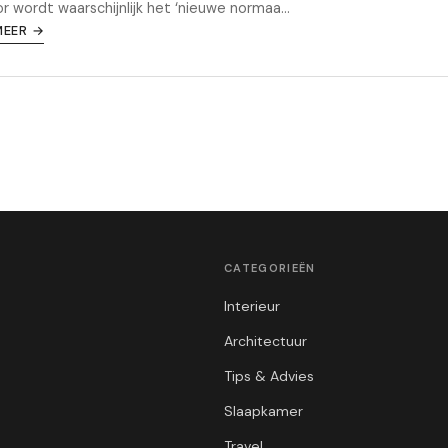
r wordt waarschijnlijk het ‘nieuwe normaa...
MEER →
CATEGORIEËN
Interieur
Architectuur
Tips & Advies
Slaapkamer
Travel