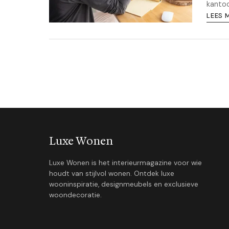
kantoo
LEES 
Luxe Wonen
Luxe Wonen is het interieurmagazine voor wie
houdt van stijlvol wonen. Ontdek luxe
wooninspiratie, designmeubels en exclusieve
woondecoratie.