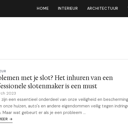
HOME
INTERIEUR
ARCHITECTUUR
EUR
lemen met je slot? Het inhuren van een
essionele slotenmaker is een must
rch 2023
 zijn een essentieel onderdeel van onze veiligheid en bescherming
 onze huizen, auto's en andere eigendommen veilig tegen indring
. Maar wat gebeurt er als je een probleem ...
MEER →