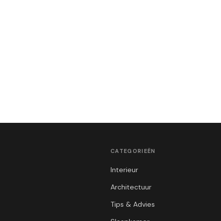
CATEGORIEËN
Interieur
Architectuur
Tips & Advies