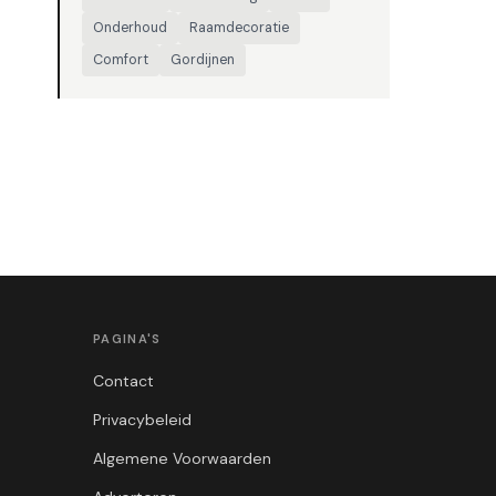
Onderhoud
Raamdecoratie
Comfort
Gordijnen
PAGINA'S
Contact
Privacybeleid
Algemene Voorwaarden