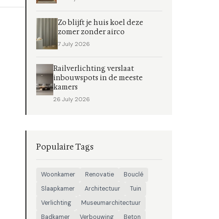
Zo blijft je huis koel deze
zomer zonder airco
7 July 2026
Railverlichting verslaat
inbouwspots in de meeste
kamers
26 July 2026
Populaire Tags
Woonkamer
Renovatie
Bouclé
Slaapkamer
Architectuur
Tuin
Verlichting
Museumarchitectuur
Badkamer
Verbouwing
Beton