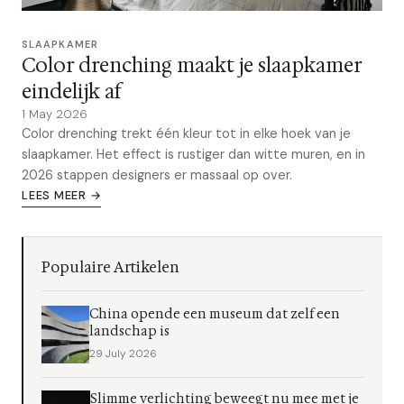
SLAAPKAMER
Color drenching maakt je slaapkamer
eindelijk af
1 May 2026
Color drenching trekt één kleur tot in elke hoek van je
slaapkamer. Het effect is rustiger dan witte muren, en in
2026 stappen designers er massaal op over.
LEES MEER →
Populaire Artikelen
China opende een museum dat zelf een
landschap is
29 July 2026
Slimme verlichting beweegt nu mee met je