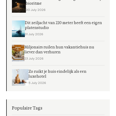
bioritme
30 July 2026
Dit zeiljacht van 220 meter heeft een eigen
platenstudio
31 July 2026
Miljonairs ruilen hun vakantiehuis nu
liever dan verhuren
23 July 2026
Zo ruikt je huis eindelijk als een
luxehotel
5 July 2026
Populaire Tags