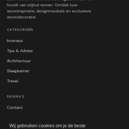
houdt van stijlvol wonen. Ontdek luxe
wooninspiratie, designmeubels en exclusieve
woondecoratie.
CATEGORIEËN
Interieur
Tips & Advies
Architectuur
Slaapkamer
Travel
PAGINA'S
Contact
Privacybeleid
Wij gebruiken cookies om je de beste
Algemene Voorwaarden