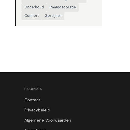
Onderhoud
Raamdecoratie
Comfort
Gordijnen
PAGINA'S
Contact
Privacybeleid
Algemene Voorwaarden