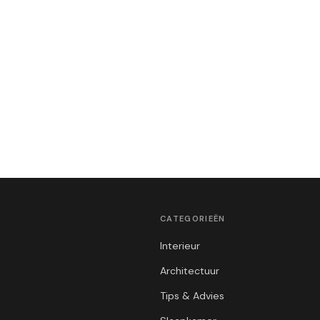
CATEGORIEËN
Interieur
Architectuur
Tips & Advies