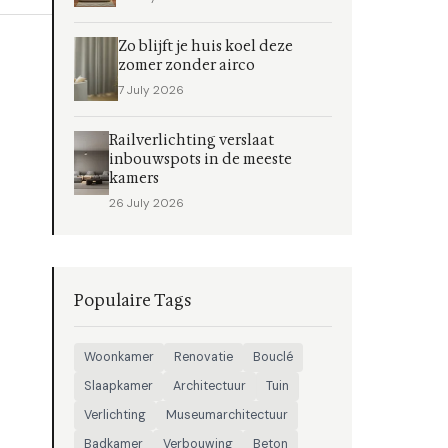
Zo blijft je huis koel deze
zomer zonder airco
7 July 2026
Railverlichting verslaat
inbouwspots in de meeste
kamers
26 July 2026
Populaire Tags
Woonkamer
Renovatie
Bouclé
Slaapkamer
Architectuur
Tuin
Verlichting
Museumarchitectuur
Badkamer
Verbouwing
Beton