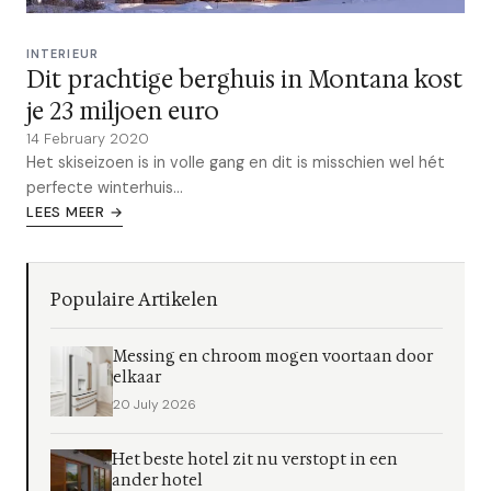
INTERIEUR
Dit prachtige berghuis in Montana kost
je 23 miljoen euro
14 February 2020
Het skiseizoen is in volle gang en dit is misschien wel hét
perfecte winterhuis...
LEES MEER →
Populaire Artikelen
Messing en chroom mogen voortaan door
elkaar
20 July 2026
Het beste hotel zit nu verstopt in een
ander hotel