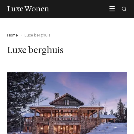
Luxe Wonen
☰
Home
›
Luxe berghuis
Luxe berghuis