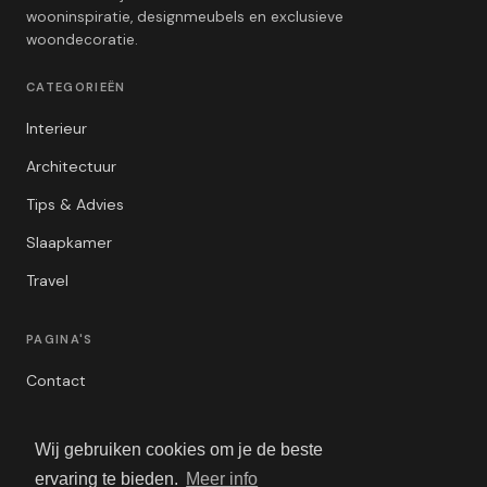
wooninspiratie, designmeubels en exclusieve
woondecoratie.
CATEGORIEËN
Interieur
Architectuur
Tips & Advies
Slaapkamer
Travel
PAGINA'S
Contact
Privacybeleid
Wij gebruiken cookies om je de beste
Algemene Voorwaarden
ervaring te bieden.
Meer info