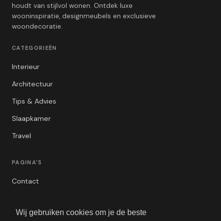
houdt van stijlvol wonen. Ontdek luxe
wooninspiratie, designmeubels en exclusieve
woondecoratie.
CATEGORIEËN
Interieur
Architectuur
Tips & Advies
Slaapkamer
Travel
PAGINA'S
Contact
Privacybeleid
Wij gebruiken cookies om je de beste
Algemene Voorwaarden