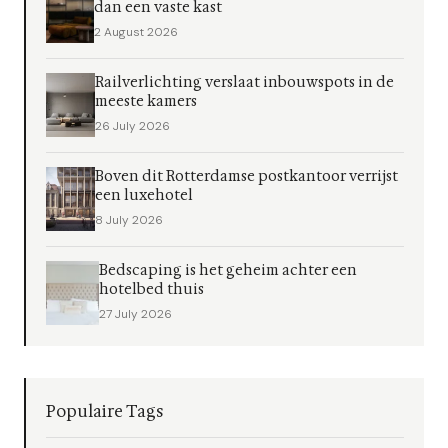
dan een vaste kast
2 August 2026
Railverlichting verslaat inbouwspots in de
meeste kamers
26 July 2026
Boven dit Rotterdamse postkantoor verrijst
een luxehotel
8 July 2026
Bedscaping is het geheim achter een
hotelbed thuis
27 July 2026
Populaire Tags