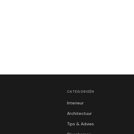
CATEGORIEËN
Interieur
Architectuur
Tips & Advies