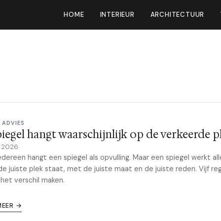
HOME
INTERIEUR
ARCHITECTUUR
 ADVIES
piegel hangt waarschijnlijk op de verkeerde p
e 2026
iedereen hangt een spiegel als opvulling. Maar een spiegel werkt all
 de juiste plek staat, met de juiste maat en de juiste reden. Vijf re
 het verschil maken.
MEER →