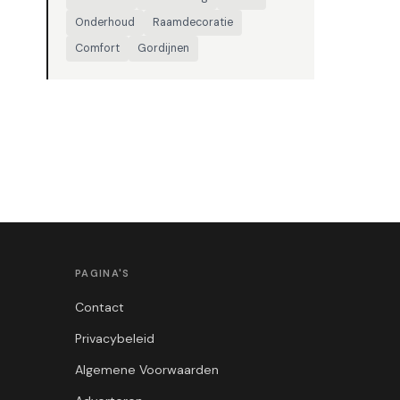
Onderhoud
Raamdecoratie
Comfort
Gordijnen
PAGINA'S
Contact
Privacybeleid
Algemene Voorwaarden