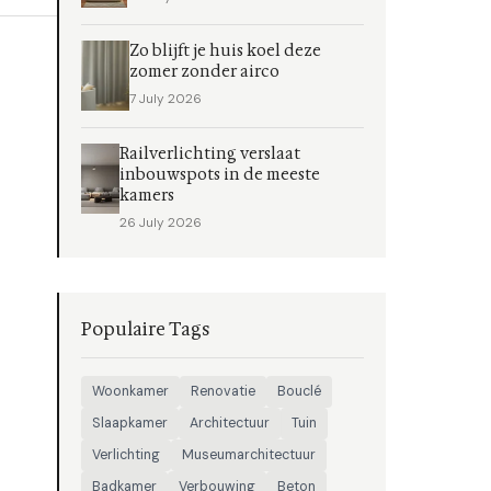
Zo blijft je huis koel deze
zomer zonder airco
7 July 2026
Railverlichting verslaat
inbouwspots in de meeste
kamers
26 July 2026
Populaire Tags
Woonkamer
Renovatie
Bouclé
Slaapkamer
Architectuur
Tuin
Verlichting
Museumarchitectuur
Badkamer
Verbouwing
Beton