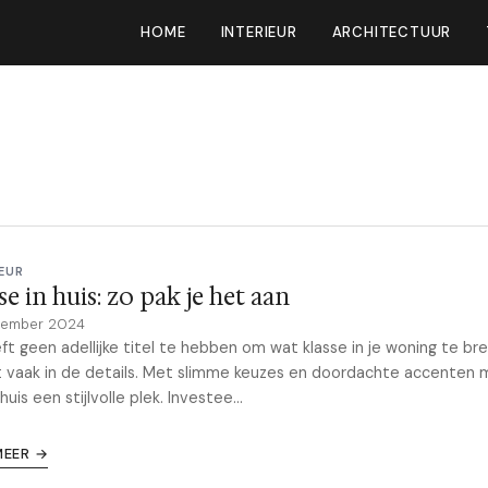
HOME
INTERIEUR
ARCHITECTUUR
EUR
se in huis: zo pak je het aan
vember 2024
ft geen adellijke titel te hebben om wat klasse in je woning te br
t vaak in de details. Met slimme keuzes en doordachte accenten 
huis een stijlvolle plek. Investee...
MEER →