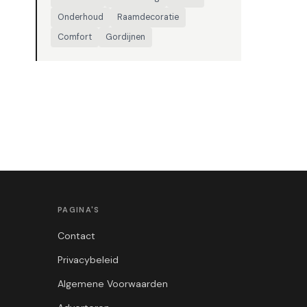
Onderhoud
Raamdecoratie
Comfort
Gordijnen
PAGINA'S
Contact
Privacybeleid
Algemene Voorwaarden