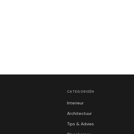
CATEGORIEËN
Interieur
Architectuur
Tips & Advies