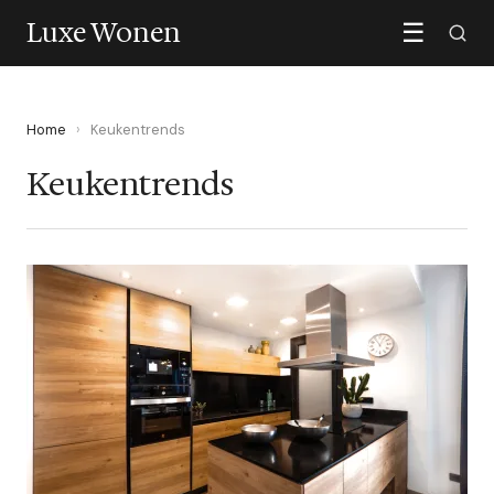
Luxe Wonen
☰
Home
›
Keukentrends
Keukentrends