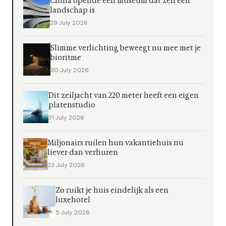
China opende een museum dat zelf een
landschap is
29 July 2026
Slimme verlichting beweegt nu mee met je
bioritme
30 July 2026
Dit zeiljacht van 220 meter heeft een eigen
platenstudio
31 July 2026
Miljonairs ruilen hun vakantiehuis nu
liever dan verhuren
23 July 2026
Zo ruikt je huis eindelijk als een
luxehotel
5 July 2026